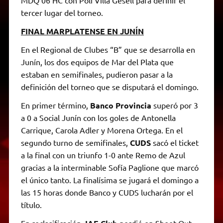
MDQ 06 HC con Poli Villa Gesell para definir el
tercer lugar del torneo.
FINAL MARPLATENSE EN JUNÍN
En el Regional de Clubes “B” que se desarrolla en
Junín, los dos equipos de Mar del Plata que
estaban en semifinales, pudieron pasar a la
definición del torneo que se disputará el domingo.
En primer término,
Banco Provincia
superó por 3
a 0 a Social Junín con los goles de Antonella
Carrique, Carola Adler y Morena Ortega. En el
segundo turno de semifinales,
CUDS
sacó el ticket
a la final con un triunfo 1-0 ante Remo de Azul
gracias a la interminable Sofía Paglione que marcó
el único tanto. La finalísima se jugará el domingo a
las 15 horas donde Banco y CUDS lucharán por el
título.