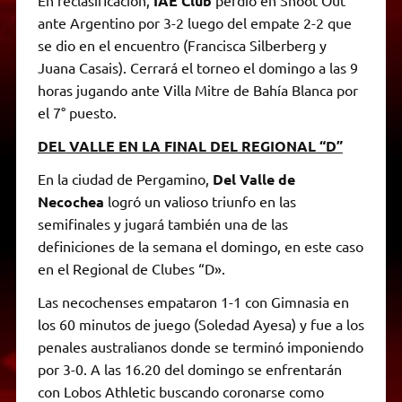
En reclasificación,
IAE Club
perdió en Shoot Out
ante Argentino por 3-2 luego del empate 2-2 que
se dio en el encuentro (Francisca Silberberg y
Juana Casais). Cerrará el torneo el domingo a las 9
horas jugando ante Villa Mitre de Bahía Blanca por
el 7° puesto.
DEL VALLE EN LA FINAL DEL REGIONAL “D”
En la ciudad de Pergamino,
Del Valle de
Necochea
logró un valioso triunfo en las
semifinales y jugará también una de las
definiciones de la semana el domingo, en este caso
en el Regional de Clubes “D».
Las necochenses empataron 1-1 con Gimnasia en
los 60 minutos de juego (Soledad Ayesa) y fue a los
penales australianos donde se terminó imponiendo
por 3-0. A las 16.20 del domingo se enfrentarán
con Lobos Athletic buscando coronarse como