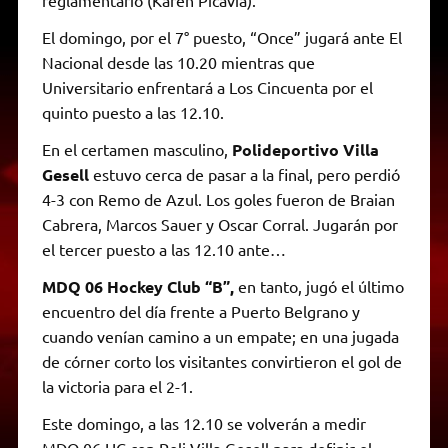
reglamentario (Karen Picavia).
El domingo, por el 7° puesto, “Once” jugará ante El
Nacional desde las 10.20 mientras que
Universitario enfrentará a Los Cincuenta por el
quinto puesto a las 12.10.
En el certamen masculino,
Polideportivo Villa
Gesell
estuvo cerca de pasar a la final, pero perdió
4-3 con Remo de Azul. Los goles fueron de Braian
Cabrera, Marcos Sauer y Oscar Corral. Jugarán por
el tercer puesto a las 12.10 ante…
MDQ 06 Hockey Club “B”,
en tanto, jugó el último
encuentro del día frente a Puerto Belgrano y
cuando venían camino a un empate; en una jugada
de córner corto los visitantes convirtieron el gol de
la victoria para el 2-1.
Este domingo, a las 12.10 se volverán a medir