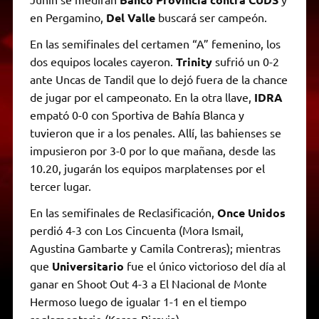
en Pergamino,
Del Valle
buscará ser campeón.
En las semifinales del certamen “A” femenino, los
dos equipos locales cayeron.
Trinity
sufrió un 0-2
ante Uncas de Tandil que lo dejó fuera de la chance
de jugar por el campeonato. En la otra llave,
IDRA
empató 0-0 con Sportiva de Bahía Blanca y
tuvieron que ir a los penales. Allí, las bahienses se
impusieron por 3-0 por lo que mañana, desde las
10.20, jugarán los equipos marplatenses por el
tercer lugar.
En las semifinales de Reclasificación,
Once Unidos
perdió 4-3 con Los Cincuenta (Mora Ismail,
Agustina Gambarte y Camila Contreras); mientras
que
Universitario
fue el único victorioso del día al
ganar en Shoot Out 4-3 a El Nacional de Monte
Hermoso luego de igualar 1-1 en el tiempo