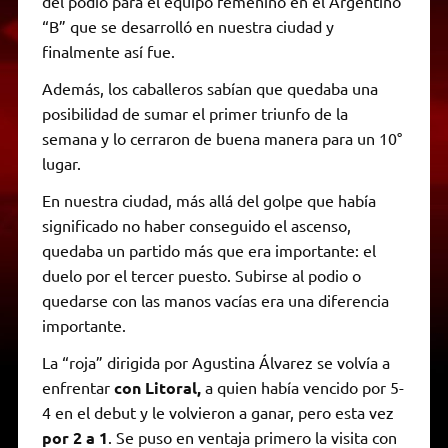
del podio para el equipo femenino en el Argentino
“B” que se desarrolló en nuestra ciudad y
finalmente así fue.
Además, los caballeros sabían que quedaba una
posibilidad de sumar el primer triunfo de la
semana y lo cerraron de buena manera para un 10°
lugar.
En nuestra ciudad, más allá del golpe que había
significado no haber conseguido el ascenso,
quedaba un partido más que era importante: el
duelo por el tercer puesto. Subirse al podio o
quedarse con las manos vacías era una diferencia
importante.
La “roja” dirigida por Agustina Álvarez se volvía a
enfrentar
con Litoral,
a quien había vencido por 5-
4 en el debut y le volvieron a ganar, pero esta vez
por 2 a 1
. Se puso en ventaja primero la visita con