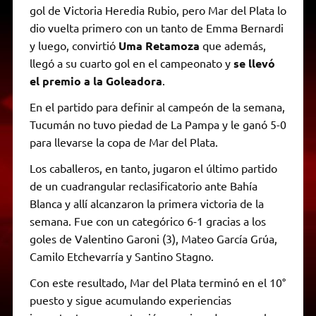
gol de Victoria Heredia Rubio, pero Mar del Plata lo
dio vuelta primero con un tanto de Emma Bernardi
y luego, convirtió
Uma Retamoza
que además,
llegó a su cuarto gol en el campeonato y
se llevó
el premio a la Goleadora
.
En el partido para definir al campeón de la semana,
Tucumán no tuvo piedad de La Pampa y le ganó 5-0
para llevarse la copa de Mar del Plata.
Los caballeros, en tanto, jugaron el último partido
de un cuadrangular reclasificatorio ante Bahía
Blanca y allí alcanzaron la primera victoria de la
semana. Fue con un categórico 6-1 gracias a los
goles de Valentino Garoni (3), Mateo García Grúa,
Camilo Etchevarría y Santino Stagno.
Con este resultado, Mar del Plata terminó en el 10°
puesto y sigue acumulando experiencias