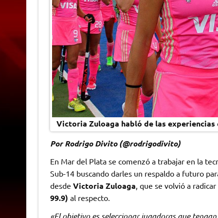
Victoria Zuloaga habló de las experiencias 
Por Rodrigo Divito (@rodrigodivito)
En Mar del Plata se comenzó a trabajar en la tec
Sub-14 buscando darles un respaldo a futuro par
desde
Victoria Zuloaga
, que se volvió a radica
99.9)
al respecto.
«El objetivo es seleccionar jugadoras que tengan