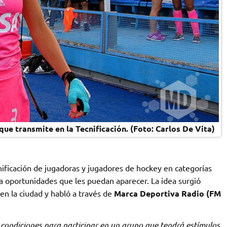
que transmite en la Tecnificación. (Foto: Carlos De Vita)
nificación de jugadoras y jugadores de hockey en categorías
a oportunidades que les puedan aparecer. La idea surgió
r en la ciudad y habló a través de
Marca Deportiva Radio (FM
 condiciones para participar en un grupo que tendrá estímulos