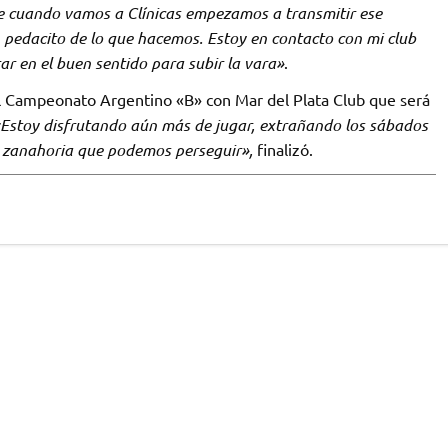
e cuando vamos a Clínicas empezamos a transmitir ese
 pedacito de lo que hacemos. Estoy en contacto con mi club
 en el buen sentido para subir la vara»
.
el Campeonato Argentino «B» con Mar del Plata Club que será
Estoy disfrutando aún más de jugar, extrañando los sábados
na zanahoria que podemos perseguir»,
finalizó.