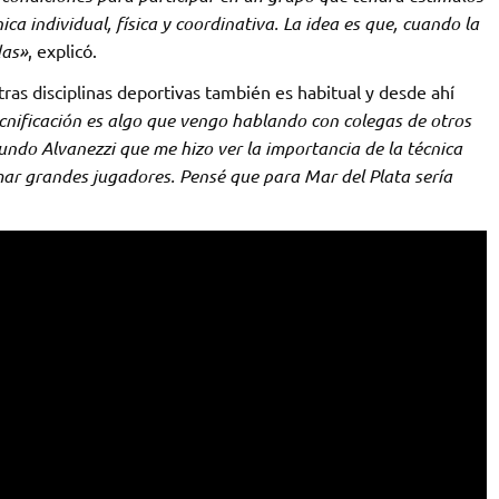
a individual, física y coordinativa. La idea es que, cuando la
das»
, explicó.
ras disciplinas deportivas también es habitual y desde ahí
cnificación es algo que vengo hablando con colegas de otros
ndo Alvanezzi que me hizo ver la importancia de la técnica
mar grandes jugadores. Pensé que para Mar del Plata sería