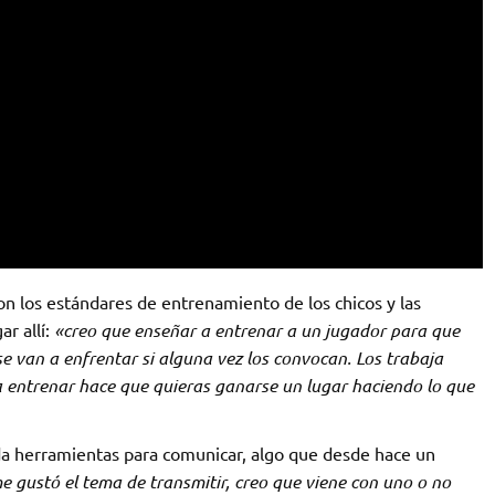
on los estándares de entrenamiento de los chicos y las
r allí:
«creo que enseñar a entrenar a un jugador para que
e van a enfrentar si alguna vez los convocan. Los trabaja
a entrenar hace que quieras ganarse un lugar haciendo lo que
da herramientas para comunicar, algo que desde hace un
 gustó el tema de transmitir, creo que viene con uno o no