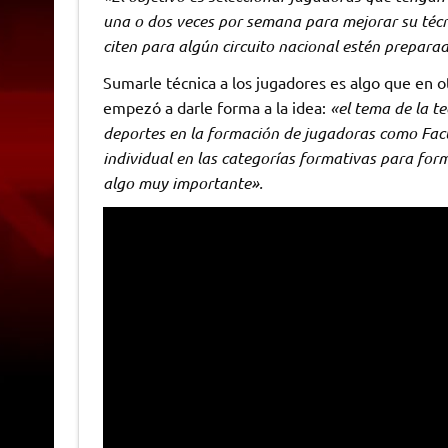
una o dos veces por semana para mejorar su técnic
citen para algún circuito nacional estén prepara
Sumarle técnica a los jugadores es algo que en ot
empezó a darle forma a la idea:
«el tema de la te
deportes en la formación de jugadoras como Facu
individual en las categorías formativas para for
algo muy importante».