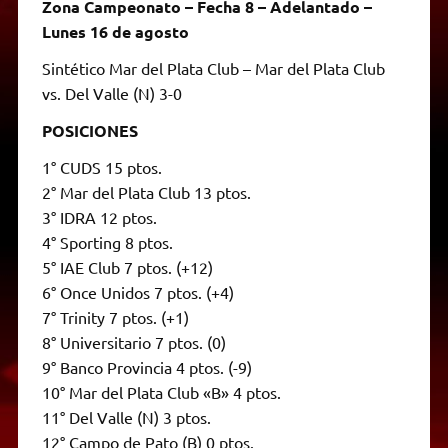
Zona Campeonato – Fecha 8 – Adelantado –
Lunes 16 de agosto
Sintético Mar del Plata Club – Mar del Plata Club
vs. Del Valle (N) 3-0
POSICIONES
1° CUDS 15 ptos.
2° Mar del Plata Club 13 ptos.
3° IDRA 12 ptos.
4° Sporting 8 ptos.
5° IAE Club 7 ptos. (+12)
6° Once Unidos 7 ptos. (+4)
7° Trinity 7 ptos. (+1)
8° Universitario 7 ptos. (0)
9° Banco Provincia 4 ptos. (-9)
10° Mar del Plata Club «B» 4 ptos.
11° Del Valle (N) 3 ptos.
12° Campo de Pato (B) 0 ptos.