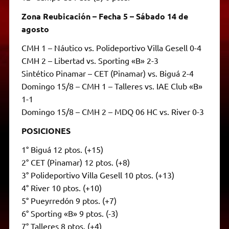
Zona Reubicación – Fecha 5 – Sábado 14 de
agosto
CMH 1 – Náutico vs. Polideportivo Villa Gesell 0-4
CMH 2 – Libertad vs. Sporting «B» 2-3
Sintético Pinamar – CET (Pinamar) vs. Biguá 2-4
Domingo 15/8 – CMH 1 – Talleres vs. IAE Club «B»
1-1
Domingo 15/8 – CMH 2 – MDQ 06 HC vs. River 0-3
POSICIONES
1° Biguá 12 ptos. (+15)
2° CET (Pinamar) 12 ptos. (+8)
3° Polideportivo Villa Gesell 10 ptos. (+13)
4° River 10 ptos. (+10)
5° Pueyrredón 9 ptos. (+7)
6° Sporting «B» 9 ptos. (-3)
7° Talleres 8 ptos. (+4)