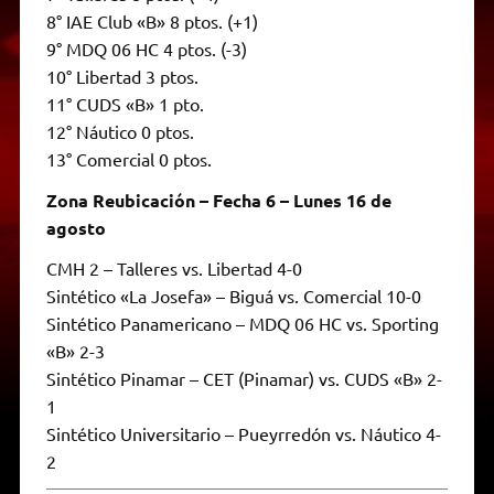
8° IAE Club «B» 8 ptos. (+1)
9° MDQ 06 HC 4 ptos. (-3)
10° Libertad 3 ptos.
11° CUDS «B» 1 pto.
12° Náutico 0 ptos.
13° Comercial 0 ptos.
Zona Reubicación – Fecha 6 – Lunes 16 de
agosto
CMH 2 – Talleres vs. Libertad 4-0
Sintético «La Josefa» – Biguá vs. Comercial 10-0
Sintético Panamericano – MDQ 06 HC vs. Sporting
«B» 2-3
Sintético Pinamar – CET (Pinamar) vs. CUDS «B» 2-
1
Sintético Universitario – Pueyrredón vs. Náutico 4-
2