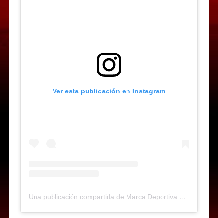
Ver esta publicación en Instagram
Una publicación compartida de Marca Deportiva Web-Radio (@marcadeportiva)