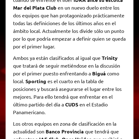
Mar del Plata Club
en un nuevo duelo entre los
dos equipos que han protagonizado prácticamente
todas las definiciones de los últimos años en el
ámbito local. Actualmente los divide sólo un punto
por lo que podría empezar a definir quien se queda
por el primer lugar.
Ambos ya están clasificados al igual que
Trinity
que tratará de seguir metiéndose en la discusión
por el primer puesto enfrentando a
Biguá
como
local.
Sporting
es el cuarto en la tabla de
posiciones y buscará asegurarse el lugar entre los
mejores. Para ello tendrá que enfrentar en el
último partido del día a
CUDS
en el Estadio
Panamericano.
Los otros equipos en zona de clasificación en la
actualidad son
Banco Provincia
que tendrá que
enfrentar a
que recibirá a