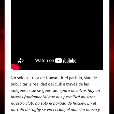
No sólo se trata de transmitir el partido, sino de
publicitar la realidad del club a través de las
imágenes que se generan:
«para nosotros hay un
interés fundamental que nos permitirá mostrar
nuestro club, no sólo el partido de hockey. En el
partido de rugby se vio el club, el quincho nuevo y