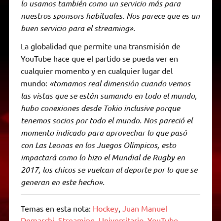
lo usamos también como un servicio más para
nuestros sponsors habituales. Nos parece que es un
buen servicio para el streaming».
La globalidad que permite una transmisión de
YouTube hace que el partido se pueda ver en
cualquier momento y en cualquier lugar del
mundo:
«tomamos real dimensión cuando vemos
las vistas que se están sumando en todo el mundo,
hubo conexiones desde Tokio inclusive porque
tenemos socios por todo el mundo. Nos pareció el
momento indicado para aprovechar lo que pasó
con Las Leonas en los Juegos Olímpicos, esto
impactará como lo hizo el Mundial de Rugby en
2017, los chicos se vuelcan al deporte por lo que se
generan en este hecho».
Temas en esta nota:
Hockey
,
Juan Manuel
Demarchi
,
Streaming
,
Universitario
,
YouTube