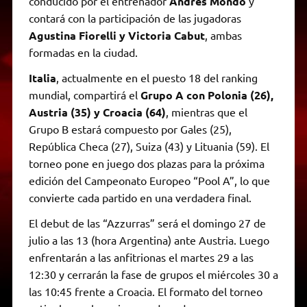
conducido por el entrenador
Andrés Mondo
y
contará con la participación de las jugadoras
Agustina Fiorelli y Victoria Cabut
, ambas
formadas en la ciudad.
Italia
, actualmente en el puesto 18 del ranking
mundial, compartirá el
Grupo A con Polonia (26),
Austria (35) y Croacia (64)
, mientras que el
Grupo B estará compuesto por Gales (25),
República Checa (27), Suiza (43) y Lituania (59). El
torneo pone en juego dos plazas para la próxima
edición del Campeonato Europeo “Pool A”, lo que
convierte cada partido en una verdadera final.
El debut de las “Azzurras” será el domingo 27 de
julio a las 13 (hora Argentina) ante Austria. Luego
enfrentarán a las anfitrionas el martes 29 a las
12:30 y cerrarán la fase de grupos el miércoles 30 a
las 10:45 frente a Croacia. El formato del torneo