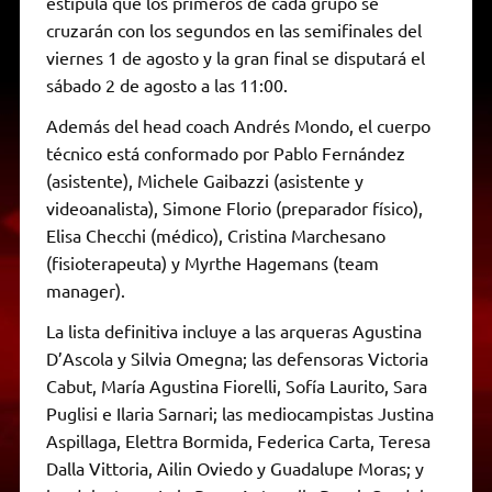
estipula que los primeros de cada grupo se
cruzarán con los segundos en las semifinales del
viernes 1 de agosto y la gran final se disputará el
sábado 2 de agosto a las 11:00.
Además del head coach Andrés Mondo, el cuerpo
técnico está conformado por Pablo Fernández
(asistente), Michele Gaibazzi (asistente y
videoanalista), Simone Florio (preparador físico),
Elisa Checchi (médico), Cristina Marchesano
(fisioterapeuta) y Myrthe Hagemans (team
manager).
La lista definitiva incluye a las arqueras Agustina
D’Ascola y Silvia Omegna; las defensoras Victoria
Cabut, María Agustina Fiorelli, Sofía Laurito, Sara
Puglisi e Ilaria Sarnari; las mediocampistas Justina
Aspillaga, Elettra Bormida, Federica Carta, Teresa
Dalla Vittoria, Ailin Oviedo y Guadalupe Moras; y