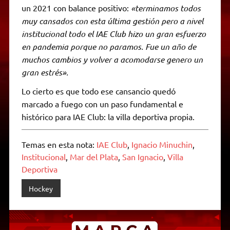
un 2021 con balance positivo:
«terminamos todos
muy cansados con esta última gestión pero a nivel
institucional todo el IAE Club hizo un gran esfuerzo
en pandemia porque no paramos. Fue un año de
muchos cambios y volver a acomodarse genero un
gran estrés».
Lo cierto es que todo ese cansancio quedó
marcado a fuego con un paso fundamental e
histórico para IAE Club: la villa deportiva propia.
Temas en esta nota:
IAE Club
,
Ignacio Minuchin
,
Institucional
,
Mar del Plata
,
San Ignacio
,
Villa
Deportiva
Hockey