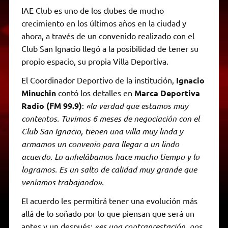
IAE Club es uno de los clubes de mucho
crecimiento en los últimos años en la ciudad y
ahora, a través de un convenido realizado con el
Club San Ignacio llegó a la posibilidad de tener su
propio espacio, su propia Villa Deportiva.
El Coordinador Deportivo de la institución,
Ignacio
Minuchin
contó los detalles en
Marca Deportiva
Radio (FM 99.9)
:
«la verdad que estamos muy
contentos. Tuvimos 6 meses de negociación con el
Club San Ignacio, tienen una villa muy linda y
armamos un convenio para llegar a un lindo
acuerdo. Lo anhelábamos hace mucho tiempo y lo
logramos. Es un salto de calidad muy grande que
veníamos trabajando».
El acuerdo les permitirá tener una evolución más
allá de lo soñado por lo que piensan que será un
antes y un después:
«es una contraprestación, nos