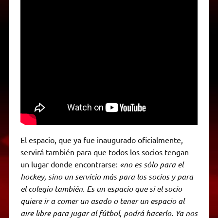
El espacio, que ya fue inaugurado oficialmente,
servirá también para que todos los socios tengan
un lugar donde encontrarse:
«no es sólo para el
hockey, sino un servicio más para los socios y para
el colegio también. Es un espacio que si el socio
quiere ir a comer un asado o tener un espacio al
aire libre para jugar al fútbol, podrá hacerlo. Ya nos