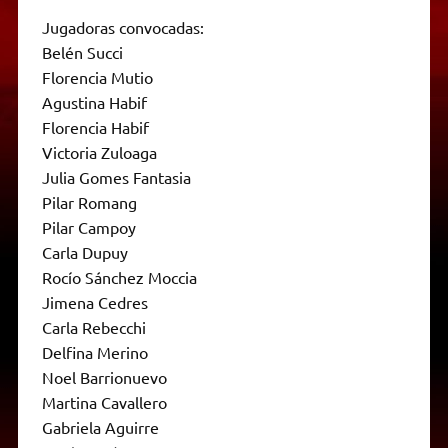
Jugadoras convocadas:
Belén Succi
Florencia Mutio
Agustina Habif
Florencia Habif
Victoria Zuloaga
Julia Gomes Fantasia
Pilar Romang
Pilar Campoy
Carla Dupuy
Rocío Sánchez Moccia
Jimena Cedres
Carla Rebecchi
Delfina Merino
Noel Barrionuevo
Martina Cavallero
Gabriela Aguirre