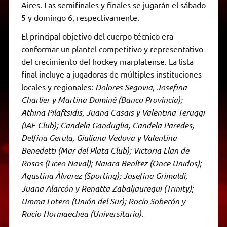
Aires. Las semifinales y finales se jugarán el sábado
5 y domingo 6, respectivamente.
El principal objetivo del cuerpo técnico era
conformar un plantel competitivo y representativo
del crecimiento del hockey marplatense. La lista
final incluye a jugadoras de múltiples instituciones
locales y regionales:
Dolores Segovia, Josefina
Charlier y Martina Dominé (Banco Provincia);
Athina Pilaftsidis, Juana Casais y Valentina Teruggi
(IAE Club); Candela Ganduglia, Candela Paredes,
Delfina Gerula, Giuliana Vedova y Valentina
Benedetti (Mar del Plata Club); Victoria Llan de
Rosos (Liceo Naval); Naiara Benítez (Once Unidos);
Agustina Álvarez (Sporting); Josefina Grimaldi,
Juana Alarcón y Renatta Zabaljauregui (Trinity);
Umma Lotero (Unión del Sur); Rocío Soberón y
Rocío Hormaechea (Universitario).