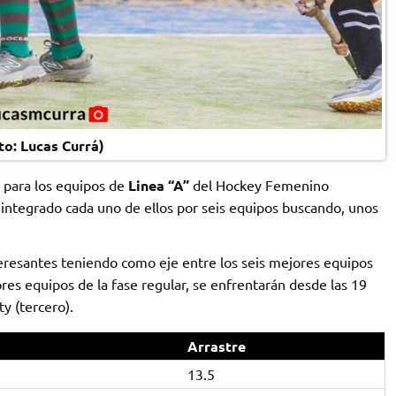
to: Lucas Currá)
 para los equipos de
Linea “A”
del Hockey Femenino
integrado cada uno de ellos por seis equipos buscando, unos
teresantes teniendo como eje entre los seis mejores equipos
res equipos de la fase regular, se enfrentarán desde las 19
ty (tercero).
Arrastre
13.5