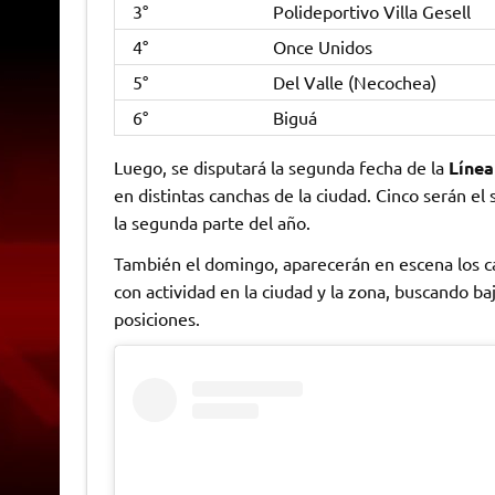
3°
Polideportivo Villa Gesell
4°
Once Unidos
5°
Del Valle (Necochea)
6°
Biguá
Luego, se disputará la segunda fecha de la
Línea
en distintas canchas de la ciudad. Cinco serán el
la segunda parte del año.
También el domingo, aparecerán en escena los ca
con actividad en la ciudad y la zona, buscando b
posiciones.