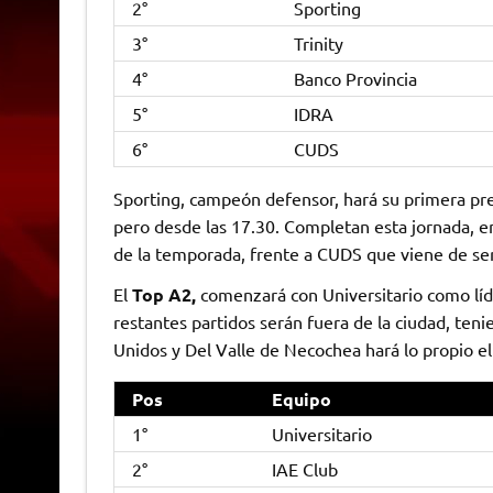
2°
Sporting
3°
Trinity
4°
Banco Provincia
5°
IDRA
6°
CUDS
Sporting, campeón defensor, hará su primera pre
pero desde las 17.30. Completan esta jornada, en
de la temporada, frente a CUDS que viene de se
El
Top A2,
comenzará con Universitario como líde
restantes partidos serán fuera de la ciudad, teni
Unidos y Del Valle de Necochea hará lo propio e
Pos
Equipo
1°
Universitario
2°
IAE Club