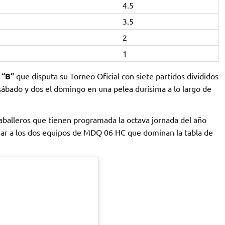
4.5
3.5
2
1
 “B”
que disputa su Torneo Oficial con siete partidos divididos
 sábado y dos el domingo en una pelea durísima a lo largo de
balleros que tienen programada la octava jornada del año
ajar a los dos equipos de MDQ 06 HC que dominan la tabla de