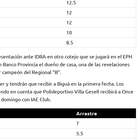
12.5
12
12
10
8.5
sentación ante IDRA en otro cotejo que se jugará en el EPH
 Banco Provincia el dueño de casa, una de las revelaciones
r campeón del Regional “B”.
r y tendrán que recibir a Biguá en la primera fecha. Los
endo en cuenta que Polideportivo Villa Gesell recibirá a Once
l domingo con IAE Club.
Arrastre
7
5.5