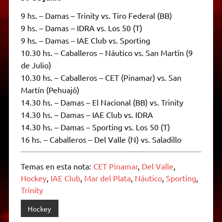
9 hs. – Damas – Trinity vs. Tiro Federal (BB)
9 hs. – Damas – IDRA vs. Los 50 (T)
9 hs. – Damas – IAE Club vs. Sporting
10.30 hs. – Caballeros – Náutico vs. San Martín (9
de Julio)
10.30 hs. – Caballeros – CET (Pinamar) vs. San
Martín (Pehuajó)
14.30 hs. – Damas – El Nacional (BB) vs. Trinity
14.30 hs. – Damas – IAE Club vs. IDRA
14.30 hs. – Damas – Sporting vs. Los 50 (T)
16 hs. – Caballeros – Del Valle (N) vs. Saladillo
Temas en esta nota:
CET Pinamar
,
Del Valle
,
Hockey
,
IAE Club
,
Mar del Plata
,
Náutico
,
Sporting
,
Trinity
Hockey