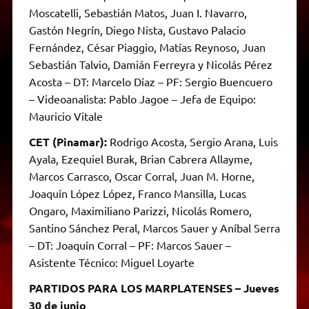
Moscatelli, Sebastián Matos, Juan I. Navarro,
Gastón Negrín, Diego Nista, Gustavo Palacio
Fernández, César Piaggio, Matías Reynoso, Juan
Sebastián Talvio, Damián Ferreyra y Nicolás Pérez
Acosta – DT: Marcelo Díaz – PF: Sergio Buencuero
– Videoanalista: Pablo Jagoe – Jefa de Equipo:
Mauricio Vitale
CET (Pinamar):
Rodrigo Acosta, Sergio Arana, Luis
Ayala, Ezequiel Burak, Brian Cabrera Allayme,
Marcos Carrasco, Oscar Corral, Juan M. Horne,
Joaquín López López, Franco Mansilla, Lucas
Ongaro, Maximiliano Parizzi, Nicolás Romero,
Santino Sánchez Peral, Marcos Sauer y Aníbal Serra
– DT: Joaquín Corral – PF: Marcos Sauer –
Asistente Técnico: Miguel Loyarte
PARTIDOS PARA LOS MARPLATENSES – Jueves
30 de junio