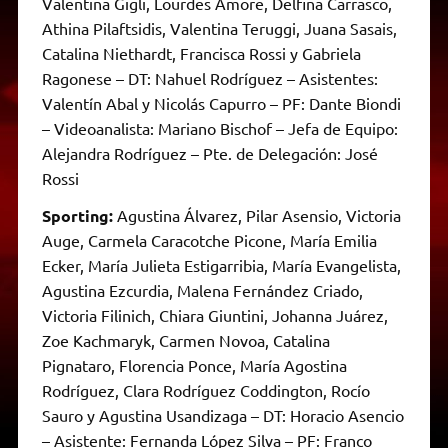
Valentina Gigli, Lourdes Amore, Delfina Carrasco,
Athina Pilaftsidis, Valentina Teruggi, Juana Sasais,
Catalina Niethardt, Francisca Rossi y Gabriela
Ragonese – DT: Nahuel Rodríguez – Asistentes:
Valentín Abal y Nicolás Capurro – PF: Dante Biondi
– Videoanalista: Mariano Bischof – Jefa de Equipo:
Alejandra Rodríguez – Pte. de Delegación: José
Rossi
Sporting:
Agustina Álvarez, Pilar Asensio, Victoria
Auge, Carmela Caracotche Picone, María Emilia
Ecker, María Julieta Estigarribia, María Evangelista,
Agustina Ezcurdia, Malena Fernández Criado,
Victoria Filinich, Chiara Giuntini, Johanna Juárez,
Zoe Kachmaryk, Carmen Novoa, Catalina
Pignataro, Florencia Ponce, María Agostina
Rodríguez, Clara Rodríguez Coddington, Rocío
Sauro y Agustina Usandizaga – DT: Horacio Asencio
– Asistente: Fernanda López Silva – PF: Franco