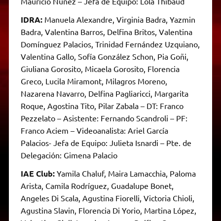
Mauricio Nuñez – Jefa de Equipo: Lola Thibaud
IDRA:
Manuela Alexandre, Virginia Badra, Yazmin
Badra, Valentina Barros, Delfina Britos, Valentina
Domínguez Palacios, Trinidad Fernández Uzquiano,
Valentina Gallo, Sofía González Schon, Pia Goñi,
Giuliana Gorosito, Micaela Gorosito, Florencia
Greco, Lucila Miramont, Milagros Moreno,
Nazarena Navarro, Delfina Pagliaricci, Margarita
Roque, Agostina Tito, Pilar Zabala – DT: Franco
Pezzelato – Asistente: Fernando Scandroli – PF:
Franco Aciem – Videoanalista: Ariel García
Palacios- Jefa de Equipo: Julieta Isnardi – Pte. de
Delegación: Gimena Palacio
IAE Club:
Yamila Chaluf, Maira Lamacchia, Paloma
Arista, Camila Rodríguez, Guadalupe Bonet,
Angeles Di Scala, Agustina Fiorelli, Victoria Chioli,
Agustina Slavin, Florencia Di Yorio, Martina López,