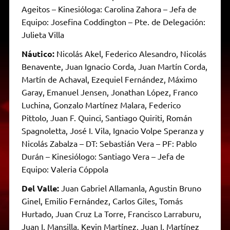
Ageitos – Kinesióloga: Carolina Zahora – Jefa de
Equipo: Josefina Coddington – Pte. de Delegación:
Julieta Villa
Náutico:
Nicolás Akel, Federico Alesandro, Nicolás
Benavente, Juan Ignacio Corda, Juan Martín Corda,
Martín de Achaval, Ezequiel Fernández, Máximo
Garay, Emanuel Jensen, Jonathan López, Franco
Luchina, Gonzalo Martínez Malara, Federico
Pittolo, Juan F. Quinci, Santiago Quiriti, Román
Spagnoletta, José I. Vila, Ignacio Volpe Speranza y
Nicolás Zabalza – DT: Sebastián Vera – PF: Pablo
Durán – Kinesiólogo: Santiago Vera – Jefa de
Equipo: Valeria Cóppola
Del Valle:
Juan Gabriel Allamanla, Agustin Bruno
Ginel, Emilio Fernández, Carlos Giles, Tomás
Hurtado, Juan Cruz La Torre, Francisco Larraburu,
Juan I. Mansilla, Kevin Martínez, Juan I. Martínez