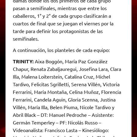
damas donde los dos primeros de cada grupo
pasan a semifinales, mientras que entre los
caballeros, 1° y 2° de cada grupo clasificarán a
cuartos de final que se juegan el viernes por la
tarde para definir los protagonistas de las
semifinales.
A continuación, los planteles de cada equipo:
TRINITY:
Aixa Boggón, María Paz González
Chapur, Renata Zabaljauregui, Josefina Lara, Clara
Illa, Malena Loiterstein, Catalina Cruz, Michel
Tardivo, Felicitas Sgrilletti, Serena Villén, Victoria
Ferrarini, María Montaña, Celina Muñoz, Florencia
Ferrarini, Candela Aguin, Gloria Scenna, Justina
Villén, María Illa, Belen Piuma, Nicole Tardivo y
Abril Black – DT: Manuel Pedroche – Asistente:
Germán Temperley – PF: Nicolás Russo –
Videoanalista: Francisco Lasta – Kinesiólogo: