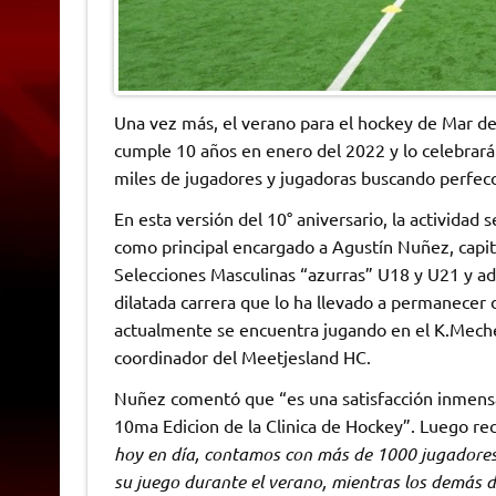
Una vez más, el verano para el hockey de Mar del
cumple 10 años en enero del 2022 y lo celebrará
miles de jugadores y jugadoras buscando perfecc
En esta versión del 10° aniversario, la actividad 
como principal encargado a Agustín Nuñez, capitá
Selecciones Masculinas “azurras” U18 y U21 y a
dilatada carrera que lo ha llevado a permanecer 
actualmente se encuentra jugando en el K.Mec
coordinador del Meetjesland HC.
Nuñez comentó que “es una satisfacción inmensa 
10ma Edicion de la Clinica de Hockey”. Luego r
hoy en día, contamos con más de 1000 jugadores 
su juego durante el verano, mientras los demás 