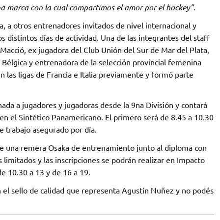
marca con la cual compartimos el amor por el hockey”
.
a, a otros entrenadores invitados de nivel internacional y
 distintos días de actividad. Una de las integrantes del staff
Macció, ex jugadora del Club Unión del Sur de Mar del Plata,
Bélgica y entrenadora de la selección provincial femenina
 las ligas de Francia e Italia previamente y formó parte
ada a jugadores y jugadoras desde la 9na División y contará
en el Sintético Panamericano. El primero será de 8.45 a 10.30
e trabajo asegurado por día.
uye una remera Osaka de entrenamiento junto al diploma con
 limitados y las inscripciones se podrán realizar en Impacto
e 10.30 a 13 y de 16 a 19.
 el sello de calidad que representa Agustín Nuñez y no podés