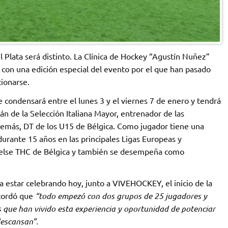
 Plata será distinto. La Clínica de Hockey “Agustín Nuñez”
 con una edición especial del evento por el que han pasado
ionarse.
se condensará entre el lunes 3 y el viernes 7 de enero y tendrá
n de la Selección Italiana Mayor, entrenador de las
demás, DT de los U15 de Bélgica. Como jugador tiene una
durante 15 años en las principales Ligas Europeas y
helse THC de Bélgica y también se desempeña como
estar celebrando hoy, junto a VIVEHOCKEY, el inicio de la
ecordó que
“todo empezó con dos grupos de 25 jugadores y
que han vivido esta experiencia y oportunidad de potenciar
descansan”.