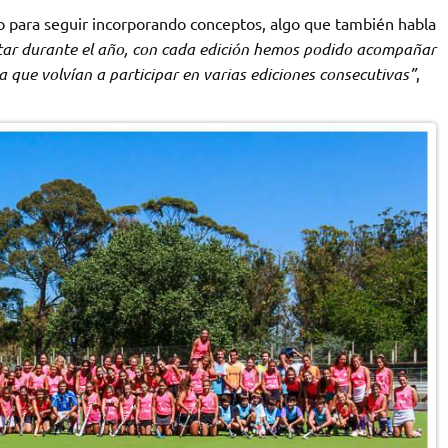
o para seguir incorporando conceptos, algo que también habla
tar durante el año, con cada edición hemos podido acompañar
ya que volvían a participar en varias ediciones consecutivas”
,