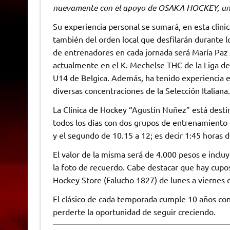
nuevamente con el apoyo de OSAKA HOCKEY, una 
Su experiencia personal se sumará, en esta clínic
también del orden local que desfilarán durante los
de entrenadores en cada jornada será María Paz 
actualmente en el K. Mechelse THC de la Liga de 
U14 de Belgica. Además, ha tenido experiencia en
diversas concentraciones de la Selección Italiana.
La Clínica de Hockey “Agustin Nuñez” está destin
todos los días con dos grupos de entrenamiento 
y el segundo de 10.15 a 12; es decir 1:45 horas d
El valor de la misma será de 4.000 pesos e incl
la foto de recuerdo. Cabe destacar que hay cupos
Hockey Store (Falucho 1827) de lunes a viernes d
El clásico de cada temporada cumple 10 años con
perderte la oportunidad de seguir creciendo.