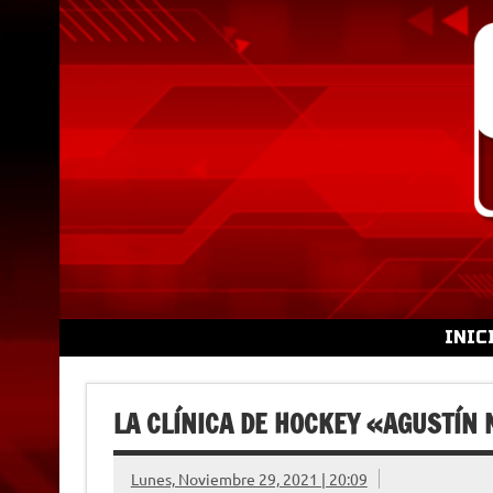
Skip
to
content
INIC
LA CLÍNICA DE HOCKEY «AGUSTÍN
Lunes, Noviembre 29, 2021 | 20:09