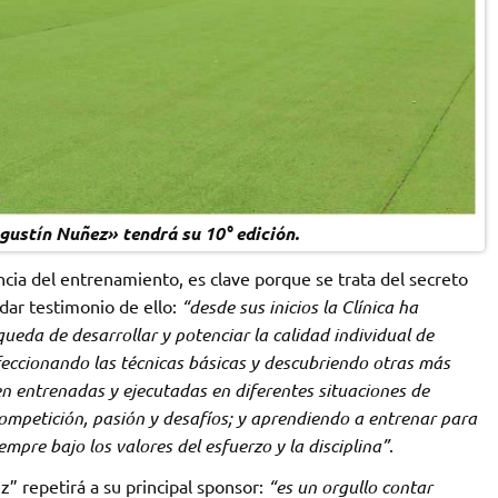
gustín Nuñez» tendrá su 10° edición.
ncia del entrenamiento, es clave porque se trata del secreto
dar testimonio de ello:
“desde sus inicios la Clínica ha
eda de desarrollar y potenciar la calidad individual de
feccionando las técnicas básicas y descubriendo otras más
 entrenadas y ejecutadas en diferentes situaciones de
competición, pasión y desafíos; y aprendiendo a entrenar para
empre bajo los valores del esfuerzo y la disciplina”
.
” repetirá a su principal sponsor:
“es un orgullo contar