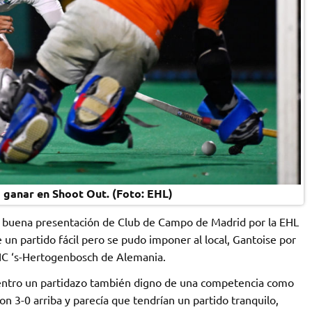
ganar en Shoot Out. (Foto: EHL)
na buena presentación de Club de Campo de Madrid por la EHL
 un partido fácil pero se pudo imponer al local, Gantoise por
 HC ‘s-Hertogenbosch de Alemania.
adentro un partidazo también digno de una competencia como
n 3-0 arriba y parecía que tendrían un partido tranquilo,