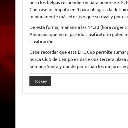
pero los belgas respondieron para ponerse 3-2. 
Gantoise lo empató en 4 para obligar a la definic
mínimamente más efectivo que su rival y por eso s
De esta forma, mañana a las 14.30 (hora Argent
Alemania que en el partido clasificatorio goleó 
clasificación.
Cabe recordar que esta EHL Cup permite sumar pu
busca Club de Campo es darle una tercera plaza
Semana Santa y donde participan los mejores e
Hockey