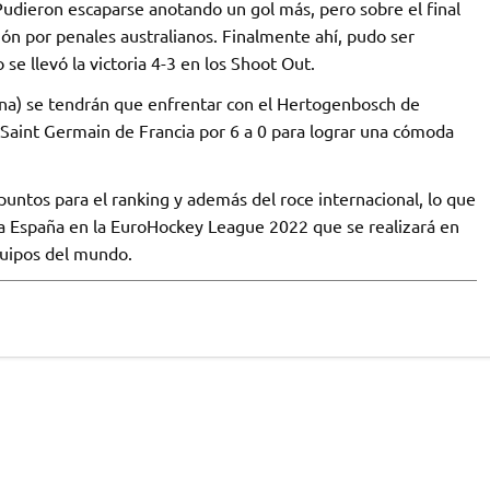
Pudieron escaparse anotando un gol más, pero sobre el final
ión por penales australianos. Finalmente ahí, pudo ser
e llevó la victoria 4-3 en los Shoot Out.
ina) se tendrán que enfrentar con el Hertogenbosch de
a Saint Germain de Francia por 6 a 0 para lograr una cómoda
ntos para el ranking y además del roce internacional, lo que
 a España en la EuroHockey League 2022 que se realizará en
quipos del mundo.