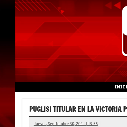
Skip
to
content
INIC
PUGLISI TITULAR EN LA VICTORIA
Jueves, Septiembre 30, 2021 | 19:56