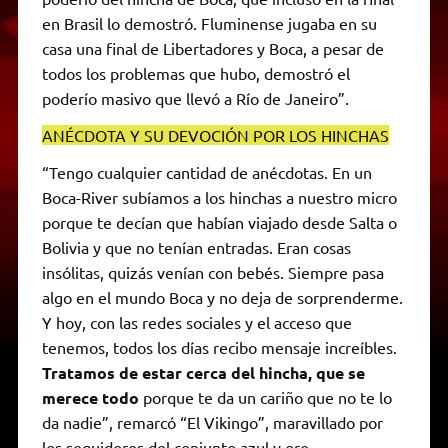
en Brasil lo demostró. Fluminense jugaba en su
casa una final de Libertadores y Boca, a pesar de
todos los problemas que hubo, demostró el
poderío masivo que llevó a Río de Janeiro”.
ANÉCDOTA Y SU DEVOCIÓN POR LOS HINCHAS
“Tengo cualquier cantidad de anécdotas. En un
Boca-River subíamos a los hinchas a nuestro micro
porque te decían que habían viajado desde Salta o
Bolivia y que no tenían entradas. Eran cosas
insólitas, quizás venían con bebés. Siempre pasa
algo en el mundo Boca y no deja de sorprenderme.
Y hoy, con las redes sociales y el acceso que
tenemos, todos los días recibo mensaje increíbles.
Tratamos de estar cerca del hincha, que se
merece todo
porque te da un cariño que no te lo
da nadie”, remarcó “El Vikingo”, maravillado por
los seguidores del conjunto azul y oro.