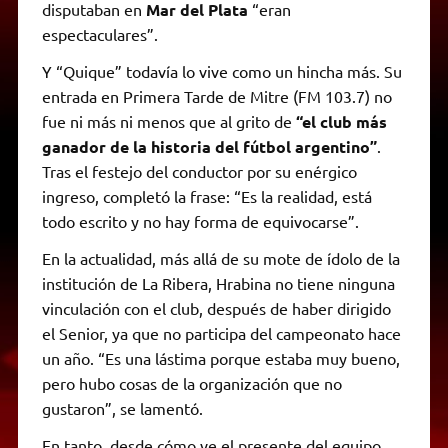
disputaban en
Mar del Plata
“eran
espectaculares”.
Y “Quique” todavía lo vive como un hincha más. Su
entrada en Primera Tarde de Mitre (FM 103.7) no
fue ni más ni menos que al grito de
“el club más
ganador de la historia del fútbol argentino”
.
Tras el festejo del conductor por su enérgico
ingreso, completó la frase: “Es la realidad, está
todo escrito y no hay forma de equivocarse”.
En la actualidad, más allá de su mote de ídolo de la
institución de La Ribera, Hrabina no tiene ninguna
vinculación con el club, después de haber dirigido
el Senior, ya que no participa del campeonato hace
un año. “Es una lástima porque estaba muy bueno,
pero hubo cosas de la organización que no
gustaron”, se lamentó.
En tanto, desde cómo ve el presente del equipo,