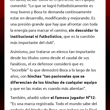
comentó: “Lo que se logró futbolísticamente es
muy bueno y Boca te demanda continuamente
estar en desarrollo, modificando y mejorando. Es
una presión grande que hay que afrontar con toda
la energía para marcar el camino,
sin descuidar lo
institucional ni futbolístico
, que es la cuestión
más importante del club”.
Asimismo, por tratarse un elenco tan importante
desde los títulos como desde el caudal de sus
fanáticos, el ex defensor consideró que es
“increíble” lo que demostró Boca a lo largo de los
años, con
hinchas “tan pasionales que se
diferencian de los hinchas de cualquier equipo
y que en las malas es cuando más alientan”.
También, añadió sobre
el famoso jugador N°12
:
“Es una marca registrada. Todo el mundo sabe del
poderío del hincha de Boca, que incluso en la final