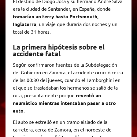
El destino de Diogo Jota y su hermano André Silva
era la ciudad de Santander, en España, donde
tomarían un ferry hasta Portsmouth,
Inglaterra
, un viaje que duraría dos noches y un
total de 31 horas.
La primera hipótesis sobre el
accidente fatal
Según confirmaron fuentes de la Subdelegación
del Gobierno en Zamora, el accidente ocurrió cerca
de las 00:30 del jueves, cuando el Lamborghini en
el que se trasladaban los hermanos se salió de la
ruta, presuntamente porque
reventó un
neumático mientras intentaban pasar a otro
auto
.
El auto se estrelló en un tramo aislado de la
carretera, cerca de Zamora, en el noroeste de
España, y
. Los