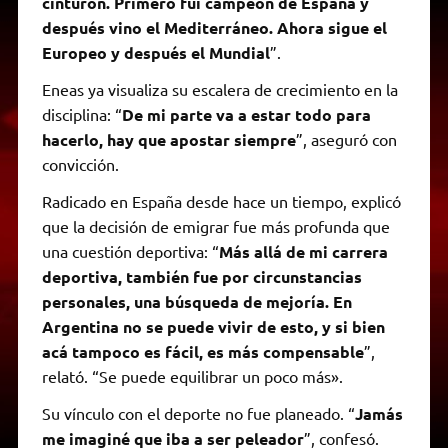
cinturón. Primero fui campeón de España y
después vino el Mediterráneo. Ahora sigue el
Europeo y después el Mundial
”.
Eneas ya visualiza su escalera de crecimiento en la
disciplina: “
De mi parte va a estar todo para
hacerlo, hay que apostar siempre
”, aseguró con
convicción.
Radicado en España desde hace un tiempo, explicó
que la decisión de emigrar fue más profunda que
una cuestión deportiva: “
Más allá de mi carrera
deportiva, también fue por circunstancias
personales, una búsqueda de mejoría. En
Argentina no se puede vivir de esto, y si bien
acá tampoco es fácil, es más compensable
”,
relató. “Se puede equilibrar un poco más».
Su vínculo con el deporte no fue planeado. “
Jamás
me imaginé que iba a ser peleador
”, confesó.