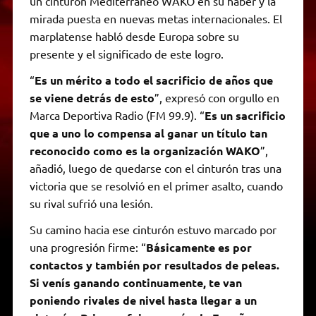
un cinturón Mediterráneo WAKO en su haber y la
mirada puesta en nuevas metas internacionales. El
marplatense habló desde Europa sobre su
presente y el significado de este logro.
“
Es un mérito a todo el sacrificio de años que
se viene detrás de esto
”, expresó con orgullo en
Marca Deportiva Radio (FM 99.9). “
Es un sacrificio
que a uno lo compensa al ganar un título tan
reconocido como es la organización WAKO
”,
añadió, luego de quedarse con el cinturón tras una
victoria que se resolvió en el primer asalto, cuando
su rival sufrió una lesión.
Su camino hacia ese cinturón estuvo marcado por
una progresión firme: “
Básicamente es por
contactos y también por resultados de peleas.
Si venís ganando continuamente, te van
poniendo rivales de nivel hasta llegar a un