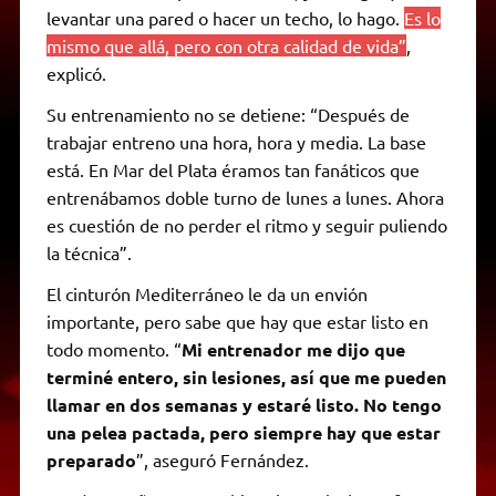
levantar una pared o hacer un techo, lo hago.
Es lo
mismo que allá, pero con otra calidad de vida”
,
explicó.
Su entrenamiento no se detiene: “Después de
trabajar entreno una hora, hora y media. La base
está. En Mar del Plata éramos tan fanáticos que
entrenábamos doble turno de lunes a lunes. Ahora
es cuestión de no perder el ritmo y seguir puliendo
la técnica”.
El cinturón Mediterráneo le da un envión
importante, pero sabe que hay que estar listo en
todo momento. “
Mi entrenador me dijo que
terminé entero, sin lesiones, así que me pueden
llamar en dos semanas y estaré listo. No tengo
una pelea pactada, pero siempre hay que estar
preparado
”, aseguró Fernández.