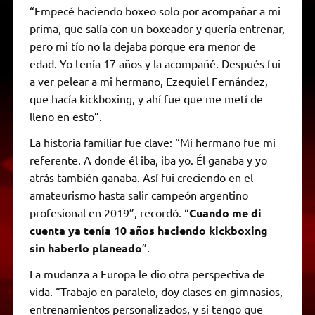
“Empecé haciendo boxeo solo por acompañar a mi
prima, que salía con un boxeador y quería entrenar,
pero mi tío no la dejaba porque era menor de
edad. Yo tenía 17 años y la acompañé. Después fui
a ver pelear a mi hermano, Ezequiel Fernández,
que hacía kickboxing, y ahí fue que me metí de
lleno en esto”.
La historia familiar fue clave: “Mi hermano fue mi
referente. A donde él iba, iba yo. Él ganaba y yo
atrás también ganaba. Así fui creciendo en el
amateurismo hasta salir campeón argentino
profesional en 2019”, recordó. “
Cuando me di
cuenta ya tenía 10 años haciendo kickboxing
sin haberlo planeado
”.
La mudanza a Europa le dio otra perspectiva de
vida. “Trabajo en paralelo, doy clases en gimnasios,
entrenamientos personalizados, y si tengo que