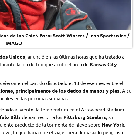
ticos de los Chief. Foto: Scott Winters / Icon Sportswire /
IMAGO
ados Unidos
, anunció en las últimas horas que ha tratado a
rante la ola de frío que azotó el área de
Kansas City
uvieron en el partido disputado el 13 de ese mes entre el
iones, principalmente de los dedos de manos y pies
. A su
cionales en las próximas semanas.
, debido al viento, la temperatura en el Arrowhead Stadium
falo Bills
debían recibir a los
Pittsburg Steelers
, sin
guiente producto de la tormenta de nieve sobre
New York
,
ieve, lo que hacía que el viaje fuera demasiado peligroso.