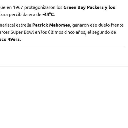
 que en 1967 protagonizaron los
Green Bay Packers y los
tura percibida era de
-44°C
.
ariscal estrella
Patrick Mahomes
, ganaron ese duelo frente
rcer Super Bowl en los últimos cinco años, el segundo de
sco 49ers.