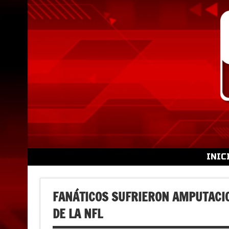
Skip
to
content
INIC
FANÁTICOS SUFRIERON AMPUTACI
DE LA NFL