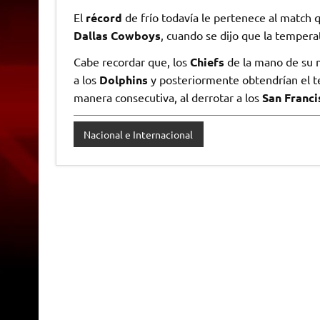
El
récord
de frío todavía le pertenece al match
Dallas Cowboys
, cuando se dijo que la tempera
Cabe recordar que, los
Chiefs
de la mano de su m
a los
Dolphins
y posteriormente obtendrían el te
manera consecutiva, al derrotar a los
San Franci
Nacional e Internacional