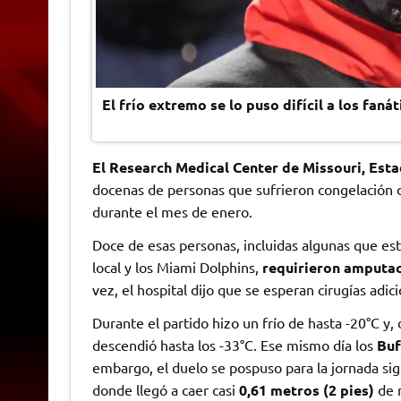
El frío extremo se lo puso difícil a los faná
El Research Medical Center de Missouri, Est
docenas de personas que sufrieron congelación du
durante el mes de enero.
Doce de esas personas, incluidas algunas que est
local y los Miami Dolphins,
requirieron amputac
vez, el hospital dijo que se esperan cirugías adi
Durante el partido hizo un frío de hasta -20°C y
descendió hasta los -33°C. Ese mismo día los
Buf
embargo, el duelo se pospuso para la jornada si
donde llegó a caer casi
0,61 metros (2 pies)
de n