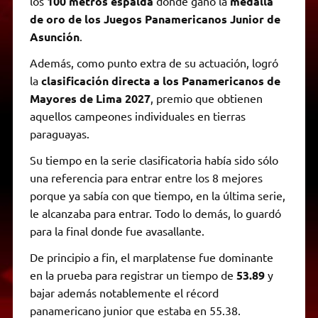
los
100 metros espalda
donde ganó la
medalla
de oro de los Juegos Panamericanos Junior de
Asunción
.
Además, como punto extra de su actuación, logró
la
clasificación directa a los Panamericanos de
Mayores de Lima 2027
, premio que obtienen
aquellos campeones individuales en tierras
paraguayas.
Su tiempo en la serie clasificatoria había sido sólo
una referencia para entrar entre los 8 mejores
porque ya sabía con que tiempo, en la última serie,
le alcanzaba para entrar. Todo lo demás, lo guardó
para la final donde fue avasallante.
De principio a fin, el marplatense fue dominante
en la prueba para registrar un tiempo de
53.89
y
bajar además notablemente el récord
panamericano junior que estaba en 55.38.