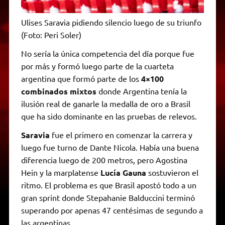
Ulises Saravia pidiendo silencio luego de su triunfo
(Foto: Peri Soler)
No sería la única competencia del día porque fue
por más y formó luego parte de la cuarteta
argentina que formó parte de los
4×100
combinados mixtos
donde Argentina tenía la
ilusión real de ganarle la medalla de oro a Brasil
que ha sido dominante en las pruebas de relevos.
Saravia
fue el primero en comenzar la carrera y
luego fue turno de Dante Nicola. Había una buena
diferencia luego de 200 metros, pero Agostina
Hein y la marplatense
Lucía Gauna
sostuvieron el
ritmo. El problema es que Brasil apostó todo a un
gran sprint donde Stepahanie Balduccini terminó
superando por apenas 47 centésimas de segundo a
las argentinas.