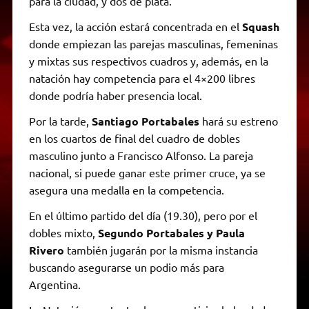
para la ciudad, y dos de plata.
Esta vez, la acción estará concentrada en el
Squash
donde empiezan las parejas masculinas, femeninas
y mixtas sus respectivos cuadros y, además, en la
natación hay competencia para el 4×200 libres
donde podría haber presencia local.
Por la tarde,
Santiago Portabales
hará su estreno
en los cuartos de final del cuadro de dobles
masculino junto a Francisco Alfonso. La pareja
nacional, si puede ganar este primer cruce, ya se
asegura una medalla en la competencia.
En el último partido del día (19.30), pero por el
dobles mixto,
Segundo Portabales y Paula
Rivero
también jugarán por la misma instancia
buscando asegurarse un podio más para
Argentina.