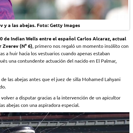
v y a las abejas. Foto: Getty Images
 de Indian Wells entre el español Carlos Alcaraz, actual
r Zverev (N° 6)
, primero nos regaló un momento insólito con
tas a huir hacia los vestuarios cuando apenas estaban
pués una contundente actuación del nacido en El Palmar,
a de las abejas antes que el juez de silla Mohamed Lahyani
do.
 volver a disputar gracias a la intervención de un apicultor
las abejas con una aspiradora especial.