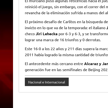
El murciano puso algunas reticencias hacia el jue
reinició el juego, sin embargo, con el correr d
revancha de la eliminación sufrida a manos del al
El próximo desafío de Carlitos en la búsqueda de
invicto en lo que va de la temporada: el italiano
checo
Jiri Lehecka
por 6-3 y 6-3, y se transfor
lograr una marca de 16 triunfos y 0 derrotas.
Este 16-0 a los 22 años y 211 días supera la mar
2011 había logrado la misma cantidad de triunfos
El antecedente más cercano entre
Alcaraz y Ja
generación fue en las semifinales de Beijing 2023
Nacional e Internacional