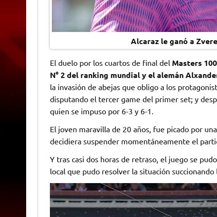
Alcaraz le ganó a Zvere
El duelo por los cuartos de final del
Masters 1000
N° 2 del ranking mundial y el alemán Alxande
la invasión de abejas que obligo a los protagonis
disputando el tercer game del primer set; y des
quien se impuso por 6-3 y 6-1.
El joven maravilla de 20 años, fue picado por un
decidiera suspender momentáneamente el parti
Y tras casi dos horas de retraso, el juego se pudo
local que pudo resolver la situación succionando 