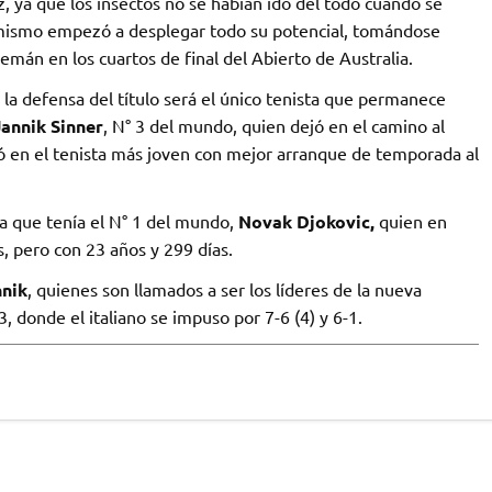
z, ya que los insectos no se habían ido del todo cuando se
el mismo empezó a desplegar todo su potencial, tomándose
emán en los cuartos de final del Abierto de Australia.
 la defensa del título será el único tenista que permanece
Jannik Sinner
, N° 3 del mundo, quien dejó en el camino al
mó en el tenista más joven con mejor arranque de temporada al
ca que tenía el N° 1 del mundo,
Novak Djokovic,
quien en
, pero con 23 años y 299 días.
nnik
, quienes son llamados a ser los líderes de la nueva
, donde el italiano se impuso por 7-6 (4) y 6-1.