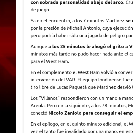
con sobrada personalidad abajo del arco
. Cr
de juego.
Ya en el encuentro, a los 7 minutos Martínez
se 
por la presión de Michail Antonio, cuya ejecució
pero podría haber sido una jugada de peligro para
Aunque
a los 25 minutos le ahogó el grito a 
minutos más tarde no pudo hacer nada ante el ca
para el West Ham.
En el complemento el West Ham volvió a converti
intervención del VAR. El equipo londinense fue 
tiro libre de Lucas Paquetá que Martínez desvió t
Los “Villanos” respondieron con un mano a man
Areola. Pero en la siguiente, a los 78 minutos, 
conectó
Nicolo Zaniolo para conseguir el em
En el epílogo, en el quinto minuto adicional, el
vez el tanto fue invalidado por una mano, en est