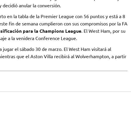
y decidió anular la conversión.
to en la tabla de la Premier League con 56 puntos y está a 8
ue este fin de semana cumplieron con sus compromisos por la FA
asificación para la Champions League
. El West Ham, por su
aje a la venidera Conference League.
 jugar el sábado 30 de marzo. El West Ham visitará al
ientras que el Aston Villa recibirá al Wolverhampton, a partir