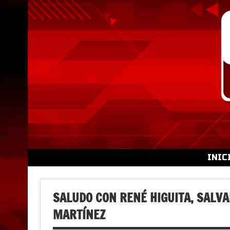
Skip
to
content
INIC
SALUDO CON RENÉ HIGUITA, SALVA
MARTÍNEZ