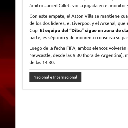
árbitro Jarred Gillett vio la jugada en el monitor 
Con este empate, el Aston Villa se mantiene cuar
de los dos líderes, el Liverpool y el Arsenal, q
Cup.
El equipo del “Dibu” sigue en zona de cl
parte, es séptimo y de momento conserva su pas
Luego de la fecha FIFA, ambos elencos volverán a
Newcastle, desde las 9.30 (hora de Argentina), m
de las 14.30.
Nacional e Internacional