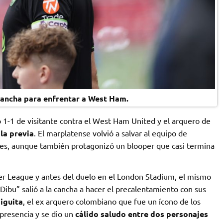
 cancha para enfrentar a West Ham.
ó 1-1 de visitante contra el West Ham United y el arquero de
la previa
. El marplatense volvió a salvar al equipo de
es, aunque también protagonizó un blooper que casi termina
mier League y antes del duelo en el London Stadium, el mismo
ibu” salió a la cancha a hacer el precalentamiento con sus
iguita
, el ex arquero colombiano que fue un ícono de los
 presencia y se dio un
cálido saludo entre dos personajes