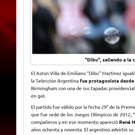
"Dibu", saliendo a la
El Aston Villa de Emiliano “Dibu” Martínez igual
la Selección Argentina
fue protagonista desde 
Birmingham con una de sus tapadas providencial
en gol.
El partido fue válido por la fecha 29° de la Pre
que fue sede de los Juegos Olímpicos de 2012, “D
compañeros y en ese momento apareció
René H
años ochenta y noventa. El argentino advirtió su