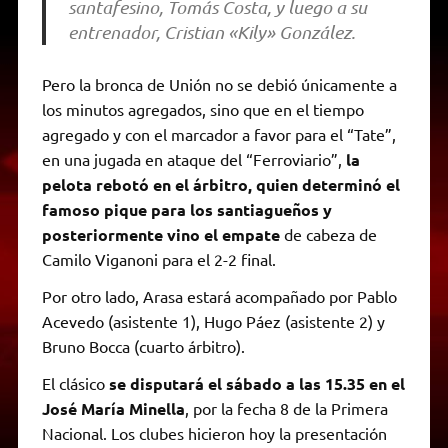
santafesino, Tomás Costa, y luego a su
entrenador, Cristian «Kily» González.
Pero la bronca de Unión no se debió únicamente a
los minutos agregados, sino que en el tiempo
agregado y con el marcador a favor para el “Tate”,
en una jugada en ataque del “Ferroviario”,
la
pelota rebotó en el árbitro, quien determinó el
famoso pique para los santiagueños y
posteriormente vino el empate
de cabeza de
Camilo Viganoni para el 2-2 final.
Por otro lado, Arasa estará acompañado por Pablo
Acevedo (asistente 1), Hugo Páez (asistente 2) y
Bruno Bocca (cuarto árbitro).
El clásico
se disputará el sábado a las 15.35 en el
José María Minella
, por la fecha 8 de la Primera
Nacional. Los clubes hicieron hoy la presentación