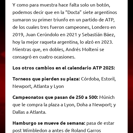
Y como para muestra hace falta solo un botón,
podemos decir que en la “Docta” siete argentinos
sumaron su primer triunfo en un partido de ATP,
de los cuales tres fueron campeones, Londero en
2019, Juan Cerúndolo en 2021 y Sebastián Báez,
hoy la mejor raqueta argentina, lo alzó en 2023.
Mientras que, en dobles, Andrés Molteni se
consagró en cuatro ocasiones.
Los otros cambios en el calendario ATP 2025:
Torneos que pierden su plaza:
Córdoba, Estoril,
Newport, Atlanta y Lyon
Campeonatos que pasan de 250 a 500:
Múnich
que le compra la plaza a Lyon, Doha a Newport; y
Dallas a Atlanta.
Hamburgo se mueve de semana:
pasa de estar
post Wimbledon a antes de Roland Garros