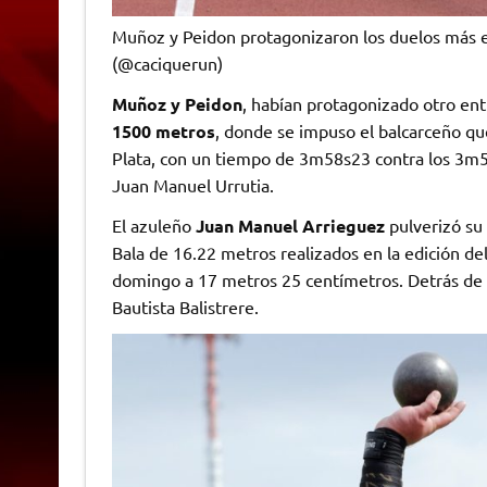
Muñoz y Peidon protagonizaron los duelos más e
(@caciquerun)
Muñoz y Peidon
, habían protagonizado otro ent
1500 metros
, donde se impuso el balcarceño q
Plata, con un tiempo de 3m58s23 contra los 3m58
Juan Manuel Urrutia.
El azuleño
Juan Manuel Arrieguez
pulverizó su
Bala de 16.22 metros realizados en la edición d
domingo a 17 metros 25 centímetros. Detrás de é
Bautista Balistrere.