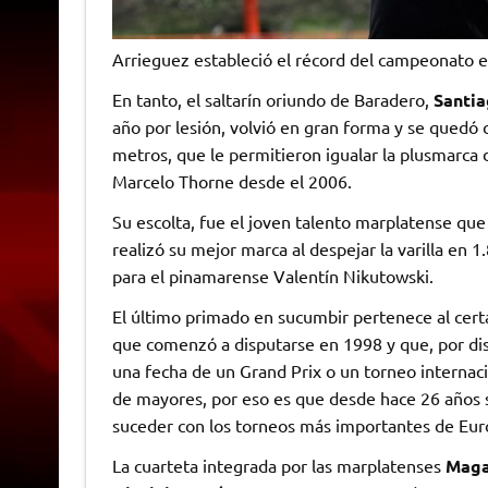
Arrieguez estableció el récord del campeonato e
En tanto, el saltarín oriundo de Baradero,
Santia
año por lesión, volvió en gran forma y se quedó co
metros, que le permitieron igualar la plusmarca
Marcelo Thorne desde el 2006.
Su escolta, fue el joven talento marplatense qu
realizó su mejor marca al despejar la varilla en
para el pinamarense Valentín Nikutowski.
El último primado en sucumbir pertenece al cer
que comenzó a disputarse en 1998 y que, por di
una fecha de un Grand Prix o un torneo internac
de mayores, por eso es que desde hace 26 años s
suceder con los torneos más importantes de Eu
La cuarteta integrada por las marplatenses
Maga