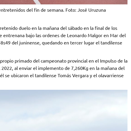
ntretenidos del fin de semana. Foto: José Uruzuna
retenido duelo en la mañana del sábado en la final de los
ue entrenana bajo las ordenes de Leonardo Malgor en Mar del
s49 del juninense, quedando en tercer lugar el tandilense
 propio primado del campeonato provincial en el Impulso de la
el 2022, al enviar el implemento de 7,260Kg en la mañana del
l se ubicaron el tandilense Tomás Vergara y el olavarriense