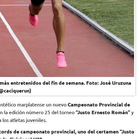
más entretenidos del fin de semana. Foto: José Uruzuna
@caciquerun)
 sintético marplatense un nuevo
Campeonato Provincial de
n la edición número 25 del torneo
“Justo Ernesto Román”
y
los atletas juveniles.
écords de campeonato provincial, uno del certamen “Justo