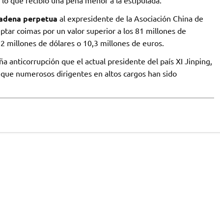
 lo que recibió una pena menor a la estipulada.
adena perpetua
al expresidente de la Asociación China de
eptar coimas por un valor superior a los 81 millones de
,2 millones de dólares o 10,3 millones de euros.
a anticorrupción que el actual presidente del país XI Jinping,
que numerosos dirigentes en altos cargos han sido