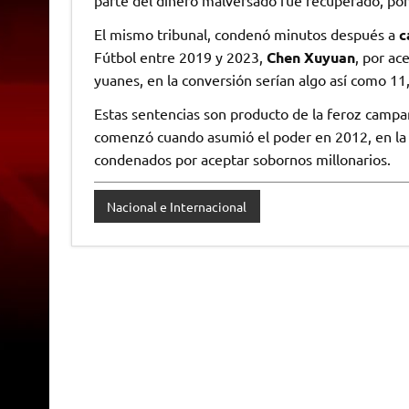
parte del dinero malversado fue recuperado, por
El mismo tribunal, condenó minutos después a
c
Fútbol entre 2019 y 2023,
Chen Xuyuan
, por ac
yuanes, en la conversión serían algo así como 11
Estas sentencias son producto de la feroz campañ
comenzó cuando asumió el poder en 2012, en la 
condenados por aceptar sobornos millonarios.
Nacional e Internacional