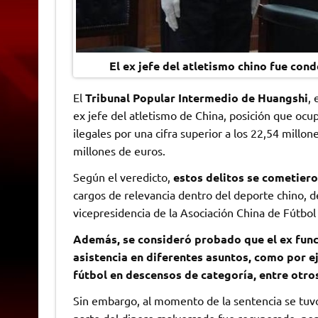
El ex jefe del atletismo chino fue con
El
Tribunal Popular Intermedio de Huangshi
, 
ex jefe del atletismo de China, posición que ocu
ilegales por una cifra superior a los 22,54 millon
millones de euros.
Según el veredicto,
estos delitos se cometiero
cargos de relevancia dentro del deporte chino, 
vicepresidencia de la Asociación China de Fútbol 
Además, se consideró probado que el ex func
asistencia en diferentes asuntos, como por e
fútbol en descensos de categoría, entre otro
Sin embargo, al momento de la sentencia se tuvo