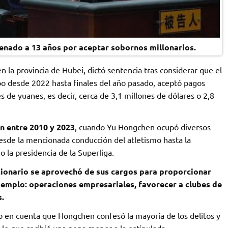
denado a 13 años por aceptar sobornos millonarios.
en la provincia de Hubei, dictó sentencia tras considerar que el
po desde 2022 hasta finales del año pasado, aceptó pagos
es de yuanes, es decir, cerca de 3,1 millones de dólares o 2,8
n entre 2010 y 2023
, cuando Yu Hongchen ocupó diversos
desde la mencionada conducción del atletismo hasta la
o la presidencia de la Superliga.
ionario se aprovechó de sus cargos para proporcionar
jemplo: operaciones empresariales, favorecer a clubes de
s.
 en cuenta que Hongchen confesó la mayoría de los delitos y