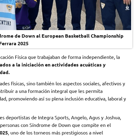
ndrome de Down al European Basketball Championship
Ferrara 2025
ación Física que trabajaban de forma independiente, la
ados a la iniciación en actividades acuáticas y
dad.
des físicas, sino también los aspectos sociales, afectivos y
ntribuir a una formación integral que les permita
d, promoviendo así su plena inclusión educativa, laboral y
es deportistas de Integra Sports, Angelo, Agus y Joshua,
a personas con Síndrome de Down que compite en el
2025
, uno de los torneos más prestigiosos a nivel