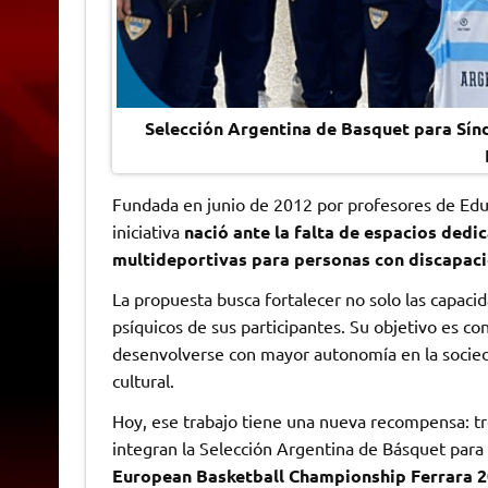
Selección Argentina de Basquet para Sí
Fundada en junio de 2012 por profesores de Educ
iniciativa
nació ante la falta de espacios dedic
multideportivas para personas con discapaci
La propuesta busca fortalecer no solo las capacida
psíquicos de sus participantes. Su objetivo es co
desenvolverse con mayor autonomía en la socieda
cultural.
Hoy, ese trabajo tiene una nueva recompensa: tr
integran la Selección Argentina de Básquet par
European Basketball Championship Ferrara 