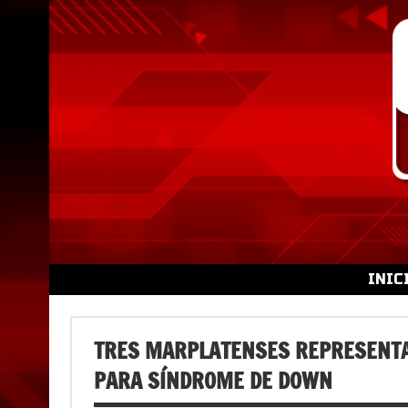
Skip
to
content
INIC
TRES MARPLATENSES REPRESENTAR
PARA SÍNDROME DE DOWN