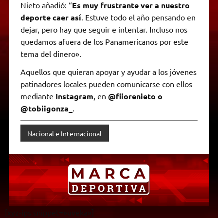
Nieto añadió: “
Es muy frustrante ver a nuestro
deporte caer así
. Estuve todo el año pensando en
dejar, pero hay que seguir e intentar. Incluso nos
quedamos afuera de los Panamericanos por este
tema del dinero».
Aquellos que quieran apoyar y ayudar a los jóvenes
patinadores locales pueden comunicarse con ellos
mediante
Instagram
, en
@fiiorenieto o
@tobiigonza_
.
Nacional e Internacional
[xyz-ips snippet=»uveka»]