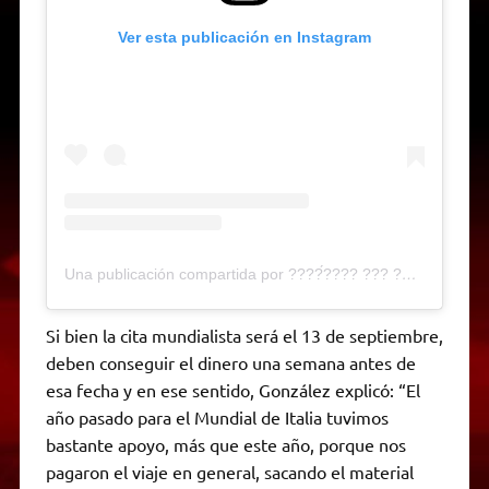
Ver esta publicación en Instagram
Una publicación compartida por ????́???? ??? ????́? ??????? (@atleticopatincarreramdp)
Si bien la cita mundialista será el 13 de septiembre,
deben conseguir el dinero una semana antes de
esa fecha y en ese sentido, González explicó: “El
año pasado para el Mundial de Italia tuvimos
bastante apoyo, más que este año, porque nos
pagaron el viaje en general, sacando el material