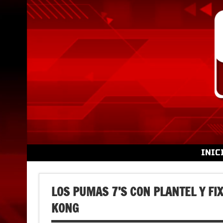
Skip
to
content
INIC
LOS PUMAS 7’S CON PLANTEL Y FI
KONG