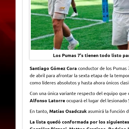
Los Pumas 7's tienen todo listo pa
Santiago Gómez Cora
conductor de los Pumas 7’s
de abril para afrontar la sexta etapa de la temp
como líderes absolutos y hasta ahora únicos clasi
Con una única variante respecto del equipo que 
Alfonso Latorre
ocupará el lugar del lesionado
En tanto,
Matías Osadczuk
asumirá la función d
La lista quedó conformada por los siguiente
González Rizzoni, Matteo Graziano, Rodrigo 