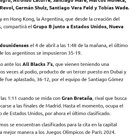
 Revol, Germán Shulz, Santiago Vera Feld y Tobías Wade.
 y en Hong Kong, la Argentina, que desde la creación del
s, compartirá el
Grupo B junto a Estados Unidos, Nueva
adounidenses
el 4 de abril a las 1:48 de la mañana, el último
e los argentinos se impusieron 35-19.
lo ante los
All Blacks 7’s
, que vienen teniendo una
os veces al podio, producto de un tercer puesto en Dubai y
de fue aplastado, 36-12, por el equipo de Santiago Gómez
e las 1:11 cuando se mida con
Gran Bretaña
, rival que busca
ficarse a las finales de Madrid. Hasta el momento, ocupa el
de Estados Unidos, por ahora el último clasificado.
 se encuentran clasificados para la cita en la capital
e la mejor manera a los Juegos Olímpicos de París 2024.