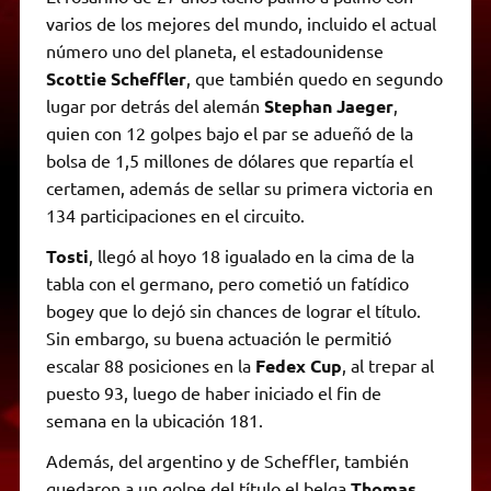
varios de los mejores del mundo, incluido el actual
número uno del planeta, el estadounidense
Scottie Scheffler
, que también quedo en segundo
lugar por detrás del alemán
Stephan Jaeger
,
quien con 12 golpes bajo el par se adueñó de la
bolsa de 1,5 millones de dólares que repartía el
certamen, además de sellar su primera victoria en
134 participaciones en el circuito.
Tosti
, llegó al hoyo 18 igualado en la cima de la
tabla con el germano, pero cometió un fatídico
bogey que lo dejó sin chances de lograr el título.
Sin embargo, su buena actuación le permitió
escalar 88 posiciones en la
Fedex Cup
, al trepar al
puesto 93, luego de haber iniciado el fin de
semana en la ubicación 181.
Además, del argentino y de Scheffler, también
quedaron a un golpe del título el belga
Thomas