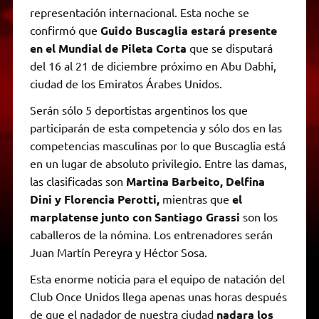
representación internacional. Esta noche se
confirmó que
Guido Buscaglia estará presente
en el Mundial de Pileta Corta
que se disputará
del 16 al 21 de diciembre próximo en Abu Dabhi,
ciudad de los Emiratos Árabes Unidos.
Serán sólo 5 deportistas argentinos los que
participarán de esta competencia y sólo dos en las
competencias masculinas por lo que Buscaglia está
en un lugar de absoluto privilegio. Entre las damas,
las clasificadas son
Martina Barbeito, Delfina
Dini y Florencia Perotti,
mientras que
el
marplatense junto con Santiago Grassi
son los
caballeros de la nómina. Los entrenadores serán
Juan Martín Pereyra y Héctor Sosa.
Esta enorme noticia para el equipo de natación del
Club Once Unidos llega apenas unas horas después
de que el nadador de nuestra ciudad
nadara los