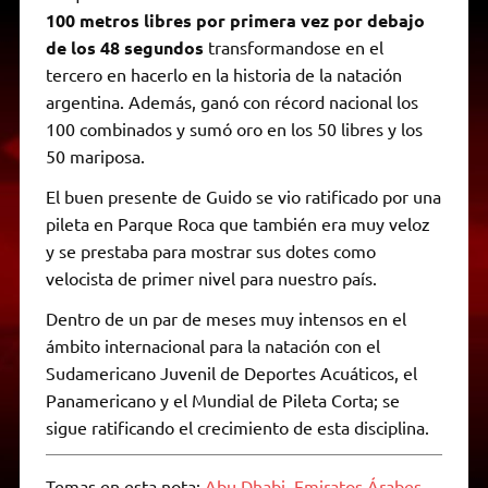
100 metros libres por primera vez por debajo
de los 48 segundos
transformandose en el
tercero en hacerlo en la historia de la natación
argentina. Además, ganó con récord nacional los
100 combinados y sumó oro en los 50 libres y los
50 mariposa.
El buen presente de Guido se vio ratificado por una
pileta en Parque Roca que también era muy veloz
y se prestaba para mostrar sus dotes como
velocista de primer nivel para nuestro país.
Dentro de un par de meses muy intensos en el
ámbito internacional para la natación con el
Sudamericano Juvenil de Deportes Acuáticos, el
Panamericano y el Mundial de Pileta Corta; se
sigue ratificando el crecimiento de esta disciplina.
Temas en esta nota:
Abu Dhabi
,
Emiratos Árabes
,