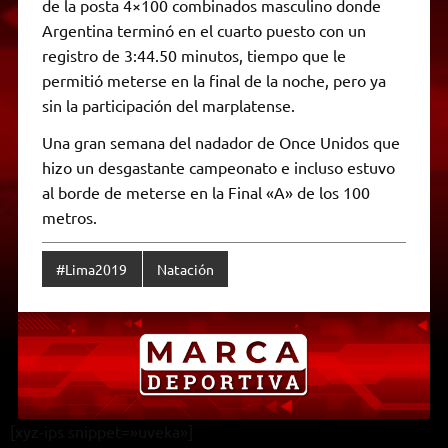
de la posta 4×100 combinados masculino donde
Argentina terminó en el cuarto puesto con un
registro de 3:44.50 minutos, tiempo que le
permitió meterse en la final de la noche, pero ya
sin la participación del marplatense.
Una gran semana del nadador de Once Unidos que
hizo un desgastante campeonato e incluso estuvo
al borde de meterse en la Final «A» de los 100
metros.
#Lima2019
Natación
[xyz-ips snippet=»uveka»]