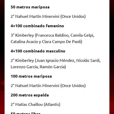
50 metros mariposa
2° Nahuel Martín Minervini (Once Unidos)
4×100 combinado femenino
3° Kimberley (Francesca Baldino, Camila Gelpi,
Catalina Acacio y Clara Campo De Paoli)
4×100 combinado masculino
2° Kimberley (Juan Ignacio Méndez, Nicolás Sardi,
Lorenzo García, Ramón García)
100 metros mariposa
2° Nahuel Martín Minervini (Once Unidos)
200 metros espalda
2° Matías Chaillou (Atlantis)
50 metros libre