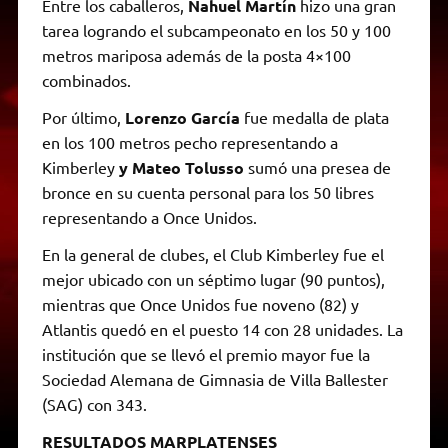
Entre los caballeros,
Nahuel Martín
hizo una gran
tarea logrando el subcampeonato en los 50 y 100
metros mariposa además de la posta 4×100
combinados.
Por último,
Lorenzo García
fue medalla de plata
en los 100 metros pecho representando a
Kimberley
y Mateo Tolusso
sumó una presea de
bronce en su cuenta personal para los 50 libres
representando a Once Unidos.
En la general de clubes, el Club Kimberley fue el
mejor ubicado con un séptimo lugar (90 puntos),
mientras que Once Unidos fue noveno (82) y
Atlantis quedó en el puesto 14 con 28 unidades. La
institución que se llevó el premio mayor fue la
Sociedad Alemana de Gimnasia de Villa Ballester
(SAG) con 343.
RESULTADOS MARPLATENSES