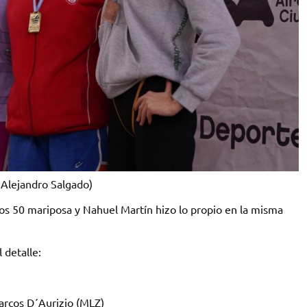
: Alejandro Salgado)
os 50 mariposa y Nahuel Martín hizo lo propio en la misma
 detalle:
rcos D´Aurizio (MLZ)