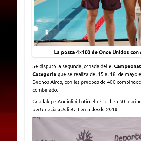
La posta 4×100 de Once Unidos con s
Se disputó la segunda jornada del el
Campeonato
Categoría
que se realiza del 15 al 18 de mayo 
Buenos Aires, con las pruebas de 400 combinado,
combinado.
Guadalupe Angiolini batió el récord en 50 maripos
pertenecía a Julieta Lema desde 2018.