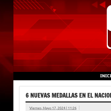
Skip
to
content
INIC
6 NUEVAS MEDALLAS EN EL NACIO
Viernes, Mayo 17, 2024 | 11:26