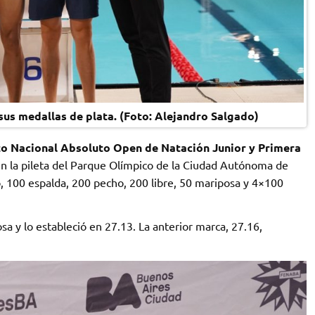
us medallas de plata. (Foto: Alejandro Salgado)
 Nacional Absoluto Open de Natación Junior y Primera
en la pileta del Parque Olímpico de la Ciudad Autónoma de
 100 espalda, 200 pecho, 200 libre, 50 mariposa y 4×100
a y lo estableció en 27.13. La anterior marca, 27.16,