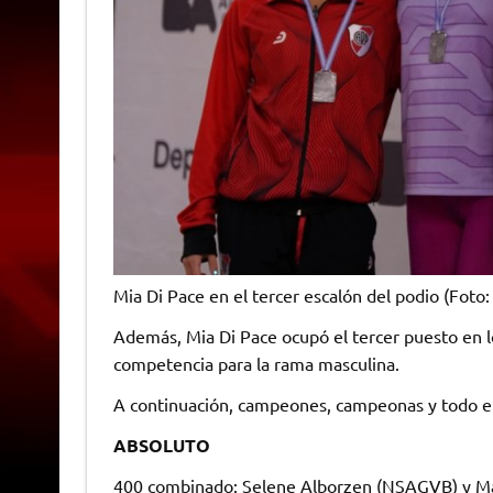
Mia Di Pace en el tercer escalón del podio (Foto
Además, Mia Di Pace ocupó el tercer puesto en l
competencia para la rama masculina.
A continuación, campeones, campeonas y todo el
ABSOLUTO
400 combinado: Selene Alborzen (NSAGVB) y Ma