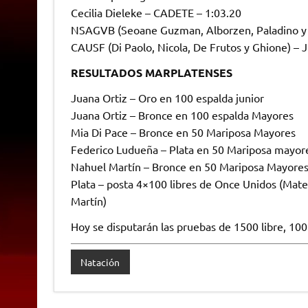
Cecilia Dieleke – CADETE – 1:03.20
NSAGVB (Seoane Guzman, Alborzen, Paladino y 
CAUSF (Di Paolo, Nicola, De Frutos y Ghione) –
RESULTADOS MARPLATENSES
Juana Ortiz – Oro en 100 espalda junior
Juana Ortiz – Bronce en 100 espalda Mayores
Mia Di Pace – Bronce en 50 Mariposa Mayores
Federico Ludueña – Plata en 50 Mariposa mayor
Nahuel Martín – Bronce en 50 Mariposa Mayore
Plata – posta 4×100 libres de Once Unidos (Mate
Martín)
Hoy se disputarán las pruebas de 1500 libre, 100
Natación