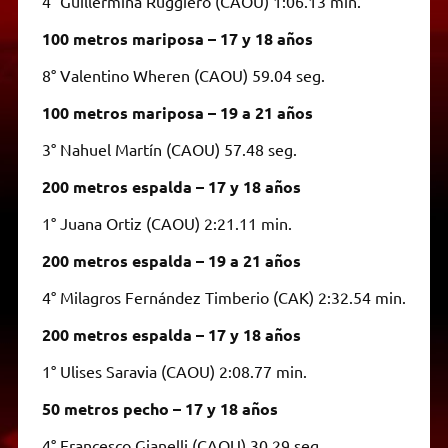
4° Guillermina Ruggiero (CAOU) 1:06.13 min.
100 metros mariposa – 17 y 18 años
8° Valentino Wheren (CAOU) 59.04 seg.
100 metros mariposa – 19 a 21 años
3° Nahuel Martín (CAOU) 57.48 seg.
200 metros espalda – 17 y 18 años
1° Juana Ortiz (CAOU) 2:21.11 min.
200 metros espalda – 19 a 21 años
4° Milagros Fernández Timberio (CAK) 2:32.54 min.
200 metros espalda – 17 y 18 años
1° Ulises Saravia (CAOU) 2:08.77 min.
50 metros pecho – 17 y 18 años
4° Francesco Gianelli (CAOU) 30.29 seg.