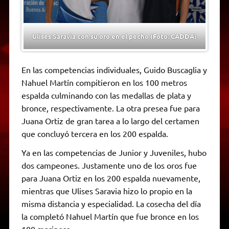
Ulises Saravia con su oro en el pecho (Foto: CADDA)
En las competencias individuales, Guido Buscaglia y
Nahuel Martín compitieron en los 100 metros
espalda culminando con las medallas de plata y
bronce, respectivamente. La otra presea fue para
Juana Ortiz de gran tarea a lo largo del certamen
que concluyó tercera en los 200 espalda.
Ya en las competencias de Junior y Juveniles, hubo
dos campeones. Justamente uno de los oros fue
para Juana Ortiz en los 200 espalda nuevamente,
mientras que Ulises Saravia hizo lo propio en la
misma distancia y especialidad. La cosecha del día
la completó Nahuel Martín que fue bronce en los
100 mariposa.