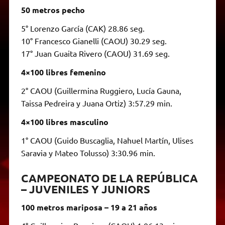
50 metros pecho
5° Lorenzo García (CAK) 28.86 seg.
10° Francesco Gianelli (CAOU) 30.29 seg.
17° Juan Guaita Rivero (CAOU) 31.69 seg.
4×100 libres femenino
2° CAOU (Guillermina Ruggiero, Lucía Gauna,
Taissa Pedreira y Juana Ortiz) 3:57.29 min.
4×100 libres masculino
1° CAOU (Guido Buscaglia, Nahuel Martín, Ulises
Saravia y Mateo Tolusso) 3:30.96 min.
CAMPEONATO DE LA REPÚBLICA
– JUVENILES Y JUNIORS
100 metros mariposa – 19 a 21 años