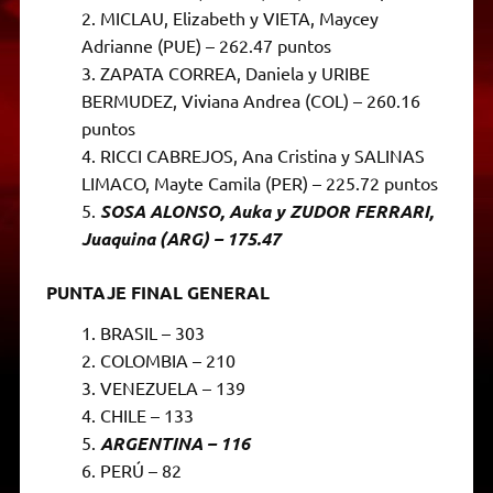
MICLAU, Elizabeth y VIETA, Maycey
Adrianne (PUE) – 262.47 puntos
ZAPATA CORREA, Daniela y URIBE
BERMUDEZ, Viviana Andrea (COL) – 260.16
puntos
RICCI CABREJOS, Ana Cristina y SALINAS
LIMACO, Mayte Camila (PER) – 225.72 puntos
SOSA ALONSO, Auka y ZUDOR FERRARI,
Juaquina (ARG) – 175.47
PUNTAJE FINAL GENERAL
BRASIL – 303
COLOMBIA – 210
VENEZUELA – 139
CHILE – 133
ARGENTINA – 116
PERÚ – 82