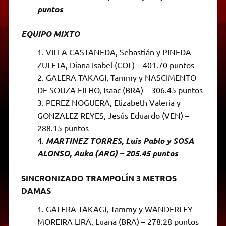
puntos
EQUIPO MIXTO
VILLA CASTANEDA, Sebastián y PINEDA
ZULETA, Diana Isabel (COL) – 401.70 puntos
GALERA TAKAGI, Tammy y NASCIMENTO
DE SOUZA FILHO, Isaac (BRA) – 306.45 puntos
PEREZ NOGUERA, Elizabeth Valeria y
GONZALEZ REYES, Jesús Eduardo (VEN) –
288.15 puntos
MARTINEZ TORRES, Luis Pablo y SOSA
ALONSO, Auka (ARG) – 205.45 puntos
SINCRONIZADO TRAMPOLÍN 3 METROS
DAMAS
GALERA TAKAGI, Tammy y WANDERLEY
MOREIRA LIRA, Luana (BRA) – 278.28 puntos