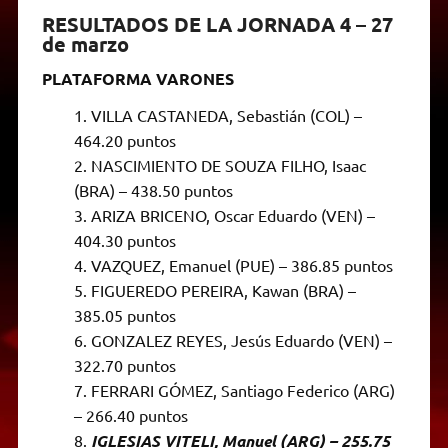
RESULTADOS DE LA JORNADA 4 – 27
de marzo
PLATAFORMA VARONES
VILLA CASTANEDA, Sebastián (COL) –
464.20 puntos
NASCIMIENTO DE SOUZA FILHO, Isaac
(BRA) – 438.50 puntos
ARIZA BRICENO, Oscar Eduardo (VEN) –
404.30 puntos
VAZQUEZ, Emanuel (PUE) – 386.85 puntos
FIGUEREDO PEREIRA, Kawan (BRA) –
385.05 puntos
GONZALEZ REYES, Jesús Eduardo (VEN) –
322.70 puntos
FERRARI GÓMEZ, Santiago Federico (ARG)
– 266.40 puntos
IGLESIAS VITELI, Manuel (ARG) – 255.75