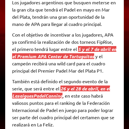
Los jugadores argentinos que busquen meterse en
la gran cita que tendrá el Padel en mayo en Mar
del Plata, tendrán una gran oportunidad de la
mano de APA para llegar al cuadro principal.
Con el objetivo de incentivar a los jugadores, APA
ya confirmó la realización de dos torneos FipRise,
el primero tendrá lugar entre el
5 y el 7 de abril en
el Premium APA Center de Tortuguitas
y el
campeón recibirá una wild card para el cuadro
principal del Premier Padel Mar del Plata P1.
También está definido el segundo evento de la
serie, que será entre el
26 y el 28 de abril, en el
LasaiguesPadelCanning
, en este caso habrá
valiosos puntos para el ranking de la Federación
Internacional de Padel en juego para poder lograr
ser parte del cuadro principal del certamen que se
realizará en La Feliz.