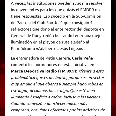
A veces, las instituciones pueden ayudar a resolver
inconvenientes para los que quizás el EMDER no
tiene respuestas. Eso sucedió en la Sub-Comisión
de Padres del Club San José que consiguió 4
reflectores que donó al ente rector del deporte en
General de Pueyrredón buscando tener una mejor
iluminación en el playón de ruta aledaño al
Patinódromo «Adalberto Jesús Lugea».
La entrenadora de Patín Carrera,
Carla Peña
comentó los pormenores de esta iniciativa en
Marca Deportiva Radio (FM 99.9)
:
«frente a esta
problemática que es del barrio, porque es un sector
muy amplio el que abarca y siempre hubo robos en
ese lugar; decidimos hacer algo. Que esté bien
iluminado beneficia a todos, incluso a los vecinos.
Cuando comenzó a anochecer mucho más
temprano, nos vimos afectados por las prácticas de