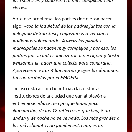
las escuelitas y cada vez era más complicado dar
clases»
.
Ante ese problema, los padres decidieron hacer
algo:
«con la inquietud de los padres juntos con la
delegada de San José, empezamos a ver como
podíamos solucionarlo. A veces los pedidos
municipales se hacen muy complejos y por eso, los
padres por su lado comenzaron a averiguar y hasta
pensamos en hacer una colecta para comprarlo.
Aparecieron estas 4 luminarias y ayer las donamos,
fueron recibidas por el EMDER».
Incluso esta acción beneficia a las distintas
instituciones de la ciudad que van al playón a
entrenarse:
«hace tiempo que había poca
iluminación, de los 12 reflectores que hay, 8 no
andan y de noche no se ve nada. Los más grandes o
los más chiquitos no pueden entrenar, es un