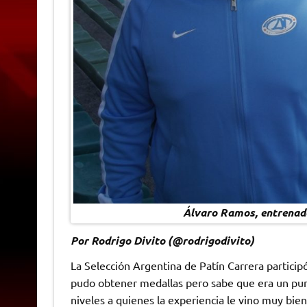
Álvaro Ramos, entrenado
Por Rodrigo Divito (@rodrigodivito)
La Selección Argentina de Patín Carrera partic
pudo obtener medallas pero sabe que era un punt
niveles a quienes la experiencia le vino muy bien