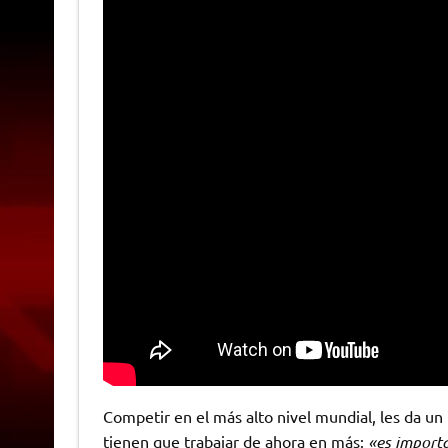
Competir en el más alto nivel mundial, les da un
tienen que trabajar de ahora en más:
«es importa