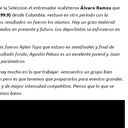
de la Seleccion el entrenador «cafetero»
Álvaro Ramos
que
99.9)
desde Colombia:
«estuve en otro período con la
os resultados no fueron los mismos. Hay un gran material
dos en presente y futuro. Los deportistas se esforzaron en
es fueron Aylen Tuya que estuvo en semifinales y final de
ultado fondo, Agustín Peluso es un excelente juvenil y Juan
n parámetro».
 hay mucho en lo que trabajar:
«encuentro un grupo bien
ico pero es que tenemos que prepararlos para eventos grandes.
y de mayor intensidad competitiva. Pienso que lo que se
vimos bien»
.