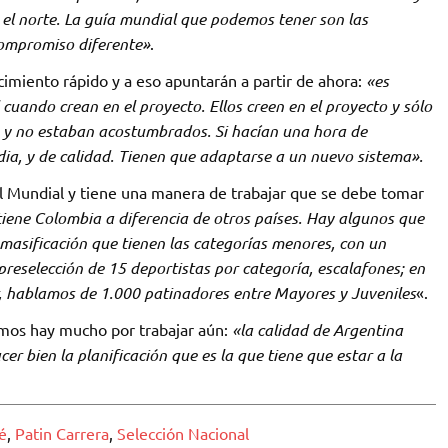
el norte. La guía mundial que podemos tener son las
compromiso diferente»
.
cimiento rápido y a eso apuntarán a partir de ahora:
«es
 cuando crean en el proyecto. Ellos creen en el proyecto y sólo
 y no estaban acostumbrados. Si hacían una hora de
a, y de calidad. Tienen que adaptarse a un nuevo sistema».
l Mundial y tiene una manera de trabajar que se debe tomar
tiene Colombia a diferencia de otros países. Hay algunos que
 masificación que tienen las categorías menores, con un
preselección de 15 deportistas por categoría, escalafones; en
r, hablamos de 1.000 patinadores entre Mayores y Juveniles
«.
amos hay mucho por trabajar aún:
«la calidad de Argentina
cer bien la planificación que es la que tiene que estar a la
é
,
Patin Carrera
,
Selección Nacional