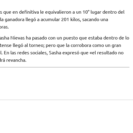
 que en definitiva le equivalieron a un 10° lugar dentro del
 la ganadora llegó a acumular 201 kilos, sacando una
oras.
 Sasha Nievas ha pasado con un puesto que estaba dentro de lo
atense llegó al torneo; pero que la corrobora como un gran
. En las redes sociales, Sasha expresó que «el resultado no
rá revancha.