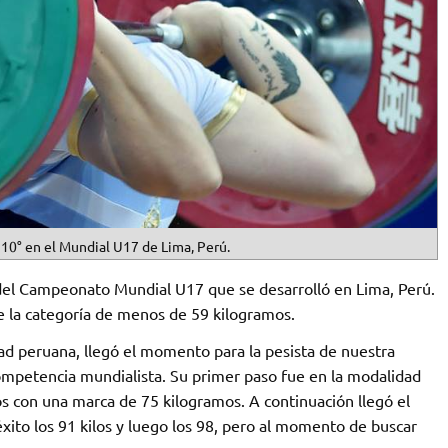
10° en el Mundial U17 de Lima, Perú.
 del Campeonato Mundial U17 que se desarrolló en Lima, Perú.
e la categoría de menos de 59 kilogramos.
ad peruana, llegó el momento para la pesista de nuestra
ompetencia mundialista. Su primer paso fue en la modalidad
 con una marca de 75 kilogramos. A continuación llegó el
xito los 91 kilos y luego los 98, pero al momento de buscar