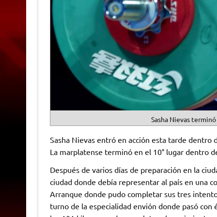
Sasha Nievas terminó 
Sasha Nievas entró en acción esta tarde dentro
La marplatense terminó en el 10° lugar dentro d
Después de varios días de preparación en la ciud
ciudad donde debía representar al país en una c
Arranque donde pudo completar sus tres intentos
turno de la especialidad envión donde pasó con é