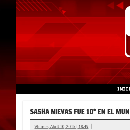
Skip
to
content
INIC
SASHA NIEVAS FUE 10° EN EL MUN
Viernes, Abril 10, 2015 | 18:49