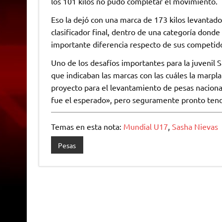
los 101 kilos no pudo completar el movimiento.
Eso la dejó con una marca de 173 kilos levantados
clasificador final, dentro de una categoría donde
importante diferencia respecto de sus competid
Uno de los desafíos importantes para la juvenil
que indicaban las marcas con las cuáles la marpl
proyecto para el levantamiento de pesas nacional
fue el esperado», pero seguramente pronto tend
Temas en esta nota:
Mundial U17
,
Sasha Nievas
Pesas