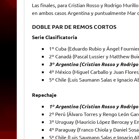
Las finales, para Cristian Rosso y Rodrigo Murillo
en ambos casos Argentina y puntualmente Mar de
DOBLE PAR DE REMOS CORTOS
Serie Clasificatoria
1º Cuba (Eduardo Rubio y Ángel Fournier
2º Canadá (Pascal Lussier y Matthew Buie
3º Argentina (Cristian Rosso y Rodrigo 
4º México (Miguel Carballo y Juan Flores
5º Chile (Luis Saumann Salas e Ignacio A
Repechaje
1º Argentina (Cristian Rosso y Rodrigo 
2º Perú (Álvaro Torres y Rengo León Garc
3º Uruguay (Mauricio López Berocay y Em
4º Paraguay (Franco Chiola y Daniel Sosa
5º Chile (Luis Saumann Salas e Ignacio A