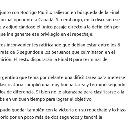
junto con Rodrigo Murillo salieron en búsqueda de la Final
incipal oponente a Canadá. Sin embargo, en la discusión se
 adjudicándose el único pasaje directo a la definición por
ue ir a ganarse ese privilegio en el repechaje.
res inconvenientes ratificando que debían estar entre los 6
más de 5 segundos a los peruanos que culminaron en el
ición. El resto disputarán la Final B para terminar de
argentino que tenía por delante una difícil tarea para meterse
a clasificatoria cumplió una muy buena tarea y terminó segundo,
 de diferencia. Si bien no le alcanzaba para clasificarse a la
ba en un buen tiempo para lograr el objetivo.
 pudo quedar también con la victoria en su repechaje y lo hizo
rio por un poco más de dos segundos y tendrá la