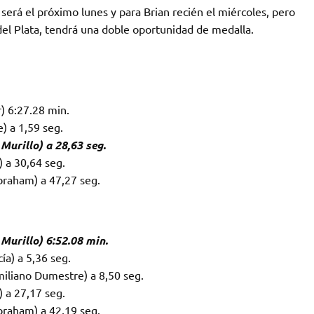
 será el próximo lunes y para Brian recién el miércoles, pero
l Plata, tendrá una doble oportunidad de medalla.
) 6:27.28 min.
) a 1,59 seg.
Murillo) a 28,63 seg.
) a 30,64 seg.
braham) a 47,27 seg.
Murillo) 6:52.08 min.
ía) a 5,36 seg.
iliano Dumestre) a 8,50 seg.
) a 27,17 seg.
braham) a 42,19 seg.