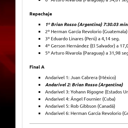
Repechaje
1º Brian Rosso (Argentina) 7:30.03 min
2º Herman García Revolorio (Guatemala) 
3º Eduardo Linares (Perú) a 4,14 seg.
4º Gerson Hernández (El Salvador) a 17,
5º Arturo Rivarola (Paraguay) a 31,98 seg
Final A
Andarivel 1: Juan Cabrera (México)
Andarivel 2: Brian Rosso (Argentina)
Andarivel 3: Yohann Rigogne (Estados Un
Andarivel 4: Ángel Fournier (Cuba)
Andarivel 5: Rob Gibbson (Canadá)
Andarivel 6: Herman García Revolorio (G