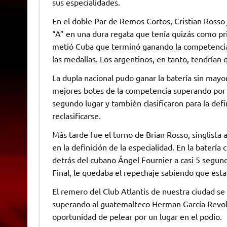
sus especialidades.
En el doble Par de Remos Cortos, Cristian Rosso 
“A” en una dura regata que tenía quizás como pr
metió Cuba que terminó ganando la competencia y
las medallas. Los argentinos, en tanto, tendrían q
La dupla nacional pudo ganar la batería sin mayo
mejores botes de la competencia superando por 
segundo lugar y también clasificaron para la defin
reclasificarse.
Más tarde fue el turno de Brian Rosso, singlista 
en la definición de la especialidad. En la baterí
detrás del cubano Ángel Fournier a casi 5 segundos
Final, le quedaba el repechaje sabiendo que esta
El remero del Club Atlantis de nuestra ciudad se
superando al guatemalteco Herman García Revolo
oportunidad de pelear por un lugar en el podio.