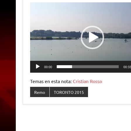
Reproductor
de
vídeo
00:00
00:3
Temas en esta nota:
Cristian Rosso
Remo
TORONTO 2015