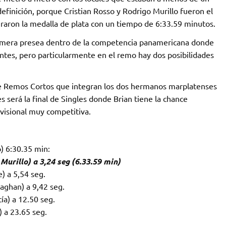
efinición, porque Cristian Rosso y Rodrigo Murillo fueron el
raron la medalla de plata con un tiempo de 6:33.59 minutos.
rimera presea dentro de la competencia panamericana donde
ntes, pero particularmente en el remo hay dos posibilidades
e Remos Cortos que integran los dos hermanos marplatenses
s será la final de Singles donde Brian tiene la chance
ivisional muy competitiva.
) 6:30.35 min:
Murillo) a 3,24 seg (6.33.59 min)
) a 5,54 seg.
aghan) a 9,42 seg.
ía) a 12.50 seg.
) a 23.65 seg.