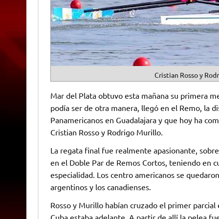
Cristian Rosso y Rodr
Mar del Plata obtuvo esta mañana su primera m
podía ser de otra manera, llegó en el Remo, la di
Panamericanos en Guadalajara y que hoy ha come
Cristian Rosso y Rodrigo Murillo.
La regata final fue realmente apasionante, sobr
en el Doble Par de Remos Cortos, teniendo en c
especialidad. Los centro americanos se quedaron 
argentinos y los canadienses.
Rosso y Murillo habían cruzado el primer parcial 
Cuba estaba adelante. A partir de allí la pelea 