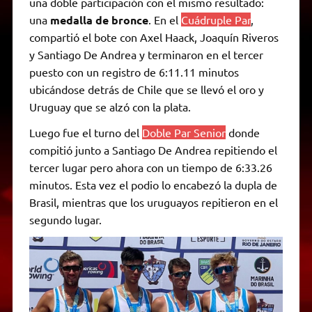
una doble participación con el mismo resultado:
una
medalla de bronce
. En el
Cuádruple Par
,
compartió el bote con Axel Haack, Joaquín Riveros
y Santiago De Andrea y terminaron en el tercer
puesto con un registro de 6:11.11 minutos
ubicándose detrás de Chile que se llevó el oro y
Uruguay que se alzó con la plata.
Luego fue el turno del
Doble Par Senior
donde
compitió junto a Santiago De Andrea repitiendo el
tercer lugar pero ahora con un tiempo de 6:33.26
minutos. Esta vez el podio lo encabezó la dupla de
Brasil, mientras que los uruguayos repitieron en el
segundo lugar.