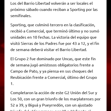
Los del Barrio Libertad volverán a ser locales el
próximo sábado cuando reciban a Sporting por las
semifinales.
Sporting, que culminó tercero en la clasificación,
recibió a Comercial, que terminó último y no sumó
unidades en 10 fechas. La victoria del equipo que
visitó Sierras de los Padres fue por 43 a 12, y el fin
de semana deberá visitar el Barrio Libertad.
El Grupo 2 fue dominado por Uncas, que este fin
de semana jugó amistosos obligatorios frente a
Campo de Pato, y ya piensa en sus choques del
Reubicación frente a Comercial, último del Grupo
1.
Completaron la acción de este G2 Unión del Sur y
Los 50, con un gran triunfo de los marplatenses por
52 a 39, y Biguá y Pueyrredón, con un ajustado
triunfo del «Hipocampo» por 28 a 22 frente al