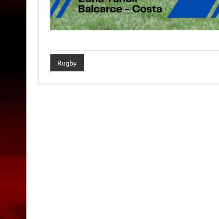
Rugby