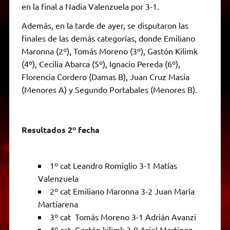
en la final a Nadia Valenzuela por 3-1.
Además, en la tarde de ayer, se disputaron las
finales de las demás categorías, donde Emiliano
Maronna (2º), Tomás Moreno (3º), Gastón Kilimk
(4º), Cecilia Abarca (5º), Ignacio Pereda (6º),
Florencia Cordero (Damas B), Juan Cruz Masía
(Menores A) y Segundo Portabales (Menores B).
Resultados 2º fecha
1º cat Leandro Romiglio 3-1 Matías
Valenzuela
2º cat Emiliano Maronna 3-2 Juan María
Martiarena
3º cat Tomás Moreno 3-1 Adrián Avanzi
4º cat Gastón kilimk 3-0 Ariel Martinez