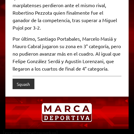
marplatenses perdieron ante el mismo rival,
Robertino Pezzota quien finalmente fue el
ganador de la competencia, tras superar a Miguel
Pujol por 3-2.
Por último, Santiago Portabales, Marcelo Masiá y
Mauro Cabral jugaron su zona en 3° categoría, pero
no pudieron avanzar más en el cuadro. Al igual que
Felipe González Serdá y Agustín Lorenzani, que
llegaron a los cuartos de final de 4° categoría.
Squash
[xyz-ips snippet=»uveka»]