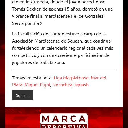
dio en Intermedia, donde el joven necochense
Tomás Decker, de apenas 15 años, derrotó en una
vibrante final al marplatense Felipe González
Serdá por 3 a 2.
La fiscalización del torneo estuvo a cargo de la
Asociación Marplatense de Squash, que continúa
fortaleciendo un calendario regional cada vez más
competitivo y con una creciente participación de
jugadores de toda la zona.
Temas en esta nota:
Liga Marplatense
,
Mar del
Plata
,
Miguel Pujol
,
Necochea
,
squash
Squash