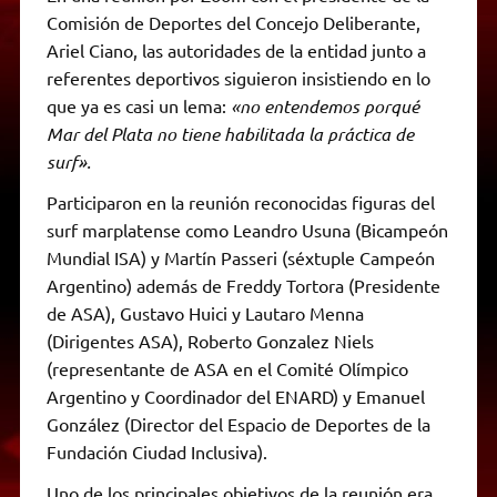
Comisión de Deportes del Concejo Deliberante,
Ariel Ciano, las autoridades de la entidad junto a
referentes deportivos siguieron insistiendo en lo
que ya es casi un lema:
«no entendemos porqué
Mar del Plata no tiene habilitada la práctica de
surf».
Participaron en la reunión reconocidas figuras del
surf marplatense como Leandro Usuna (Bicampeón
Mundial ISA) y Martín Passeri (séxtuple Campeón
Argentino) además de Freddy Tortora (Presidente
de ASA), Gustavo Huici y Lautaro Menna
(Dirigentes ASA), Roberto Gonzalez Niels
(representante de ASA en el Comité Olímpico
Argentino y Coordinador del ENARD) y Emanuel
González (Director del Espacio de Deportes de la
Fundación Ciudad Inclusiva).
Uno de los principales objetivos de la reunión era