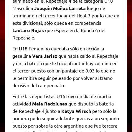
eliminado en el Repechaje 4 de la categoría U18
Masculina
Joaquín Muñoz Larreta
luego de
terminar en el tercer lugar del Heat 3 por lo que en
esta divisional, sólo queda en competencia
Lautaro Rojas
que espera en la Ronda 6 del
Repechaje.
En U18 Femenino quedaba sólo en acción la
gesellina
Vera Jarisz
que había caído al Repechaje
y en la batería que le tocó afrontar hoy culminó en
el tercer puesto con un puntaje de 9.03 lo que no
le permitirá seguir peleando por volver al tramo
decisivo del campeonato.
Entre las deportistas U16 tuvo un día de mucha
actividad
Maia Radziunas
que disputó la batería
de Repechaje 4 junto a
Katya Wirsch
pero sólo la
primera pudo seguir adelante gracias a un segundo
puesto por sobre la otra argentina que fue tercera